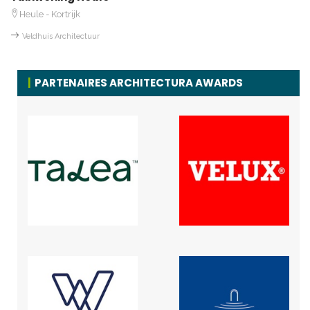
Heule - Kortrijk
Veldhuis Architectuur
PARTENAIRES ARCHITECTURA AWARDS