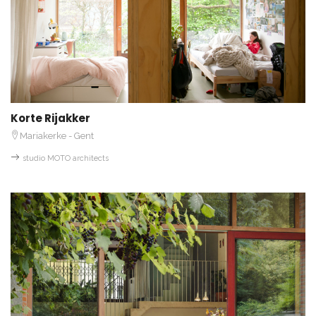
Korte Rijakker
Mariakerke - Gent
studio MOTO architects