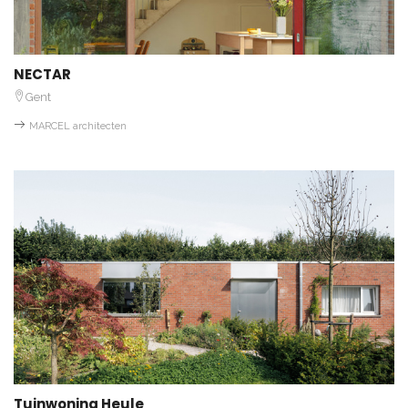
NECTAR
Gent
MARCEL architecten
Tuinwoning Heule