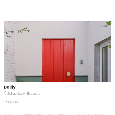
Dailly
Schaarbeek, Brussels
Mamout