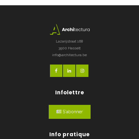
Lazarijstraat 168
3500 Hasselt
info@architectura.be
Infolettre
S'abonner
Info pratique