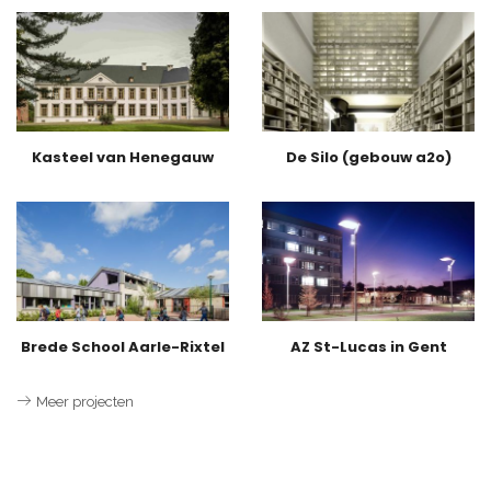
Kasteel van Henegauw
De Silo (gebouw a2o)
Brede School Aarle-Rixtel
AZ St-Lucas in Gent
Meer projecten