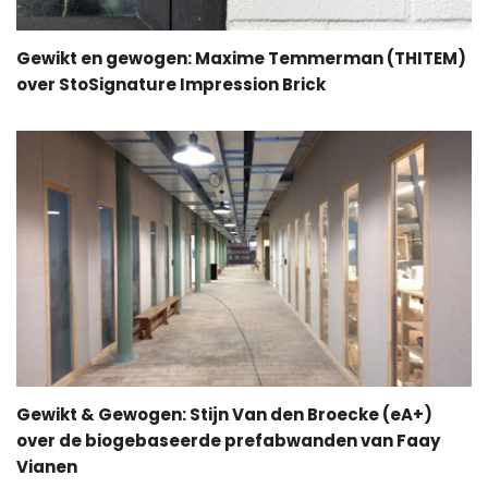
Gewikt en gewogen: Maxime Temmerman (THITEM)
over StoSignature Impression Brick
Gewikt & Gewogen: Stijn Van den Broecke (eA+)
over de biogebaseerde prefabwanden van Faay
Vianen