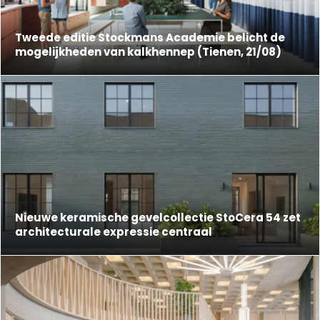
Tweede editie Stockmans Academie belicht de
mogelijkheden van kalkhennep (Tienen, 21/08)
Nieuwe keramische gevelcollectie StoCera 54 zet
architecturale expressie centraal