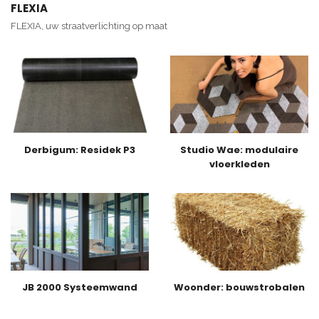
FLEXIA
FLEXIA, uw straatverlichting op maat
Derbigum: Residek P3
Studio Wae: modulaire
vloerkleden
JB 2000 Systeemwand
Woonder: bouwstrobalen