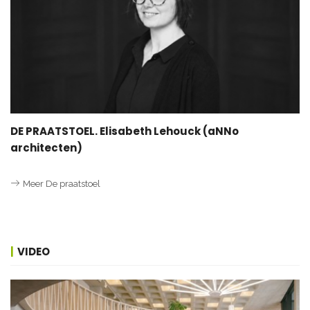
DE PRAATSTOEL. Elisabeth Lehouck (aNNo
architecten)
Meer De praatstoel
VIDEO