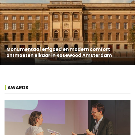
Monumentaal erfgoed en modern comfort
ontmoeten elkaar in Rosewood Amsterdam
AWARDS