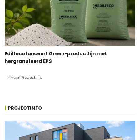
Edilteco lanceert Green-productlijn met
hergranuleerd EPS
Meer Productinfo
PROJECTINFO