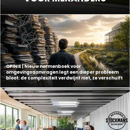
OPINIE | Nieuw normenboek voor
omgevingsaanvragen legt een dieper probleem
bloot: de complexiteit verdwijnt niet, ze verschuift