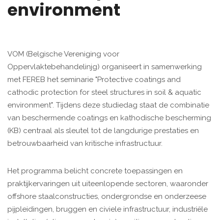
environment
VOM (Belgische Vereniging voor
Oppervlaktebehandelinjg) organiseert in samenwerking
met FEREB het seminarie "Protective coatings and
cathodic protection for steel structures in soil & aquatic
environment". Tijdens deze studiedag staat de combinatie
van beschermende coatings en kathodische bescherming
(KB) centraal als sleutel tot de langdurige prestaties en
betrouwbaarheid van kritische infrastructuur.
Het programma belicht concrete toepassingen en
praktijkervaringen uit uiteenlopende sectoren, waaronder
offshore staalconstructies, ondergrondse en onderzeese
pijpleidingen, bruggen en civiele infrastructuur, industriële