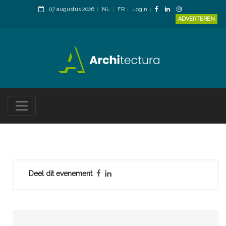
07 augustus 2026
NL
FR
Login
ADVERTEREN
Deel dit evenement