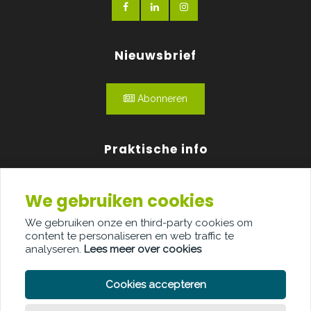
Nieuwsbrief
Abonneren
Praktische info
Agenda
We gebruiken cookies
Over ons
We gebruiken onze en third-party cookies om
content te personaliseren en web traffic te
Adverteren
analyseren.
Lees meer over cookies
Contact
Cookies accepteren