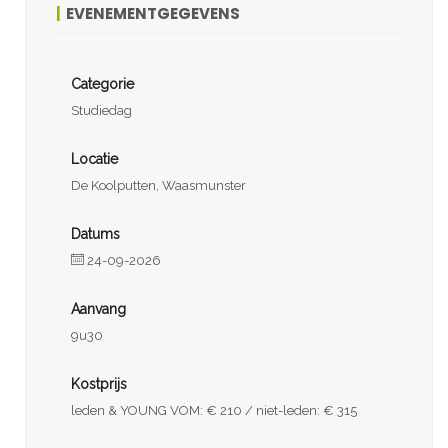
EVENEMENTGEGEVENS
Categorie
Studiedag
Locatie
De Koolputten, Waasmunster
Datums
24-09-2026
Aanvang
9u30
Kostprijs
leden & YOUNG VOM: € 210 / niet-leden: € 315