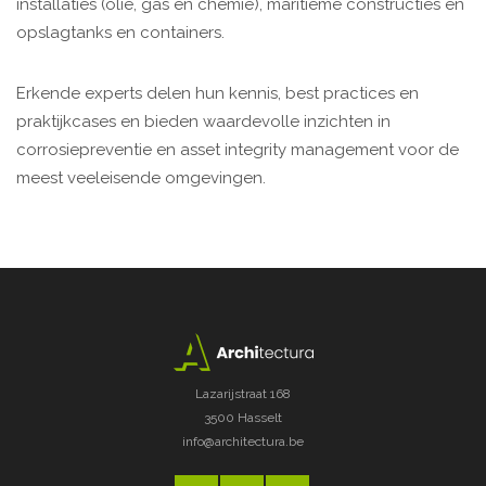
installaties (olie, gas en chemie), maritieme constructies en
opslagtanks en containers.
Erkende experts delen hun kennis, best practices en
praktijkcases en bieden waardevolle inzichten in
corrosiepreventie en asset integrity management voor de
meest veeleisende omgevingen.
Lazarijstraat 168
3500 Hasselt
info@architectura.be