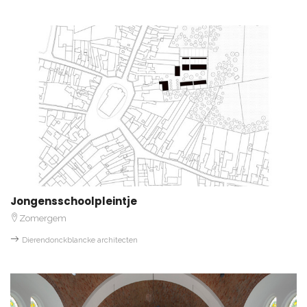
Jongensschoolpleintje
Zomergem
Dierendonckblancke architecten