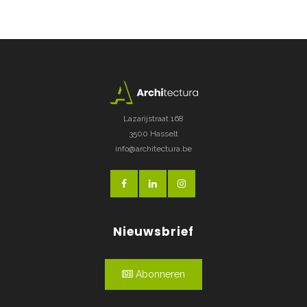
Lazarijstraat 168
3500 Hasselt
info@architectura.be
Nieuwsbrief
Abonneren