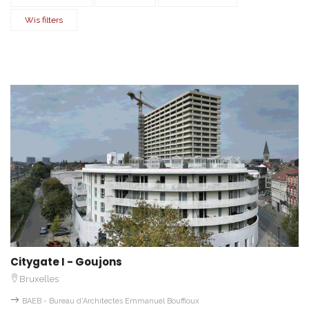
Wis filters
Citygate I - Goujons
Bruxelles
BAEB - Bureau d'Architectes Emmanuel Bouffioux