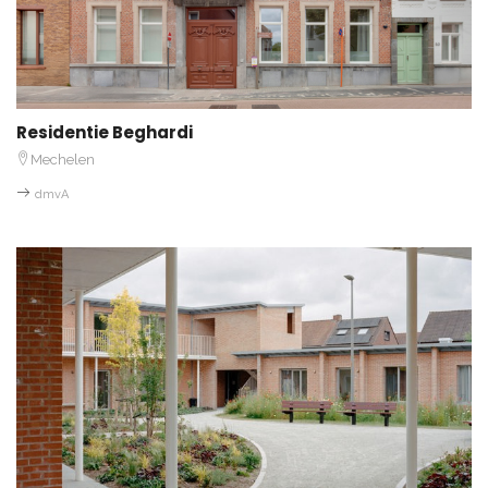
Residentie Beghardi
Mechelen
dmvA