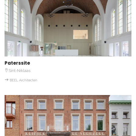
Paterssite
Sint-Niklaas
BEEL Architecten