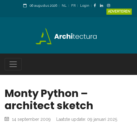
06 augustus 2026
NL
FR
Login
ADVERTEREN
Monty Python –
architect sketch
14 september 2009
Laatste update: 09 januari 2025