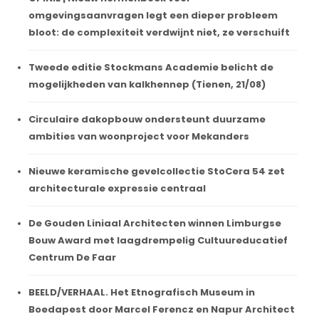
omgevingsaanvragen legt een dieper probleem
bloot: de complexiteit verdwijnt niet, ze verschuift
Tweede editie Stockmans Academie belicht de
mogelijkheden van kalkhennep (Tienen, 21/08)
Circulaire dakopbouw ondersteunt duurzame
ambities van woonproject voor Mekanders
Nieuwe keramische gevelcollectie StoCera 54 zet
architecturale expressie centraal
De Gouden Liniaal Architecten winnen Limburgse
Bouw Award met laagdrempelig Cultuureducatief
Centrum De Faar
BEELD/VERHAAL. Het Etnografisch Museum in
Boedapest door Marcel Ferencz en Napur Architect