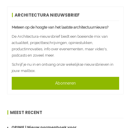
ARCHITECTURA NIEUWSBRIEF
Meteen op de hoogte van het laatste architectuurnieuws?
De Architectura-nieuwsbrief biedt een boeiende mix van
actualiteit, projectbeschrijvingen, opiniestukken,
productinnovaties, info over evenementen, maar video's,
podcasts en zoveel meer.
Schrijf je nu in en ontvang onze wekelijkse nieuwsbrieven in
jouw mailbox.
Abonneren
MEEST RECENT
OPINIE | Nieuw normenboek voor