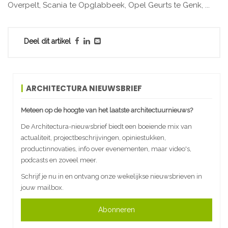
Overpelt, Scania te Opglabbeek, Opel Geurts te Genk, ...
Deel dit artikel
ARCHITECTURA NIEUWSBRIEF
Meteen op de hoogte van het laatste architectuurnieuws?
De Architectura-nieuwsbrief biedt een boeiende mix van
actualiteit, projectbeschrijvingen, opiniestukken,
productinnovaties, info over evenementen, maar video's,
podcasts en zoveel meer.
Schrijf je nu in en ontvang onze wekelijkse nieuwsbrieven in
jouw mailbox.
Abonneren