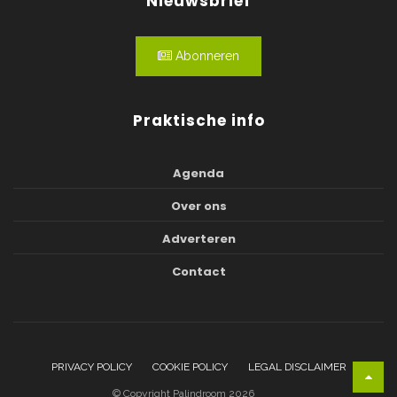
Nieuwsbrief
Abonneren
Praktische info
Agenda
Over ons
Adverteren
Contact
PRIVACY POLICY
COOKIE POLICY
LEGAL DISCLAIMER
© Copyright Palindroom 2026