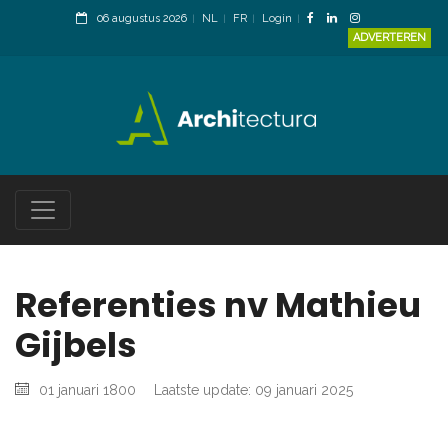
06 augustus 2026
NL
FR
Login
ADVERTEREN
Referenties nv Mathieu
Gijbels
01 januari 1800
Laatste update: 09 januari 2025