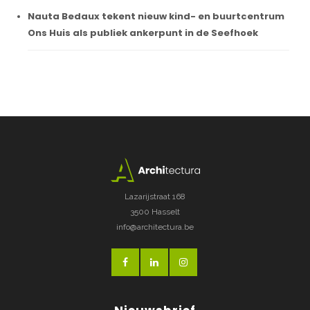
Nauta Bedaux tekent nieuw kind- en buurtcentrum
Ons Huis als publiek ankerpunt in de Seefhoek
Lazarijstraat 168
3500 Hasselt
info@architectura.be