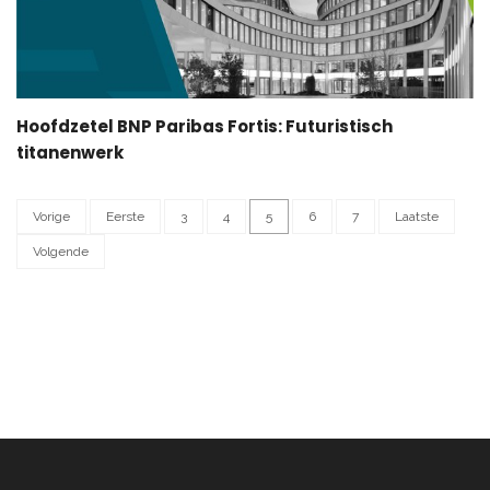
Hoofdzetel BNP Paribas Fortis: Futuristisch
titanenwerk
Vorige
Eerste
3
4
5
6
7
Laatste
Volgende