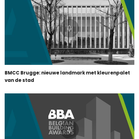
BMCC Brugge: nieuwe landmark met kleurenpalet
van de stad