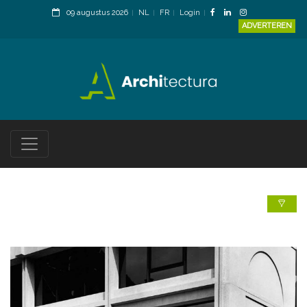
09 augustus 2026
NL
FR
Login
ADVERTEREN