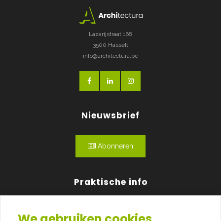
Lazarijstraat 168
3500 Hasselt
info@architectura.be
Nieuwsbrief
Abonneren
Praktische info
Agenda
We gebruiken cookies