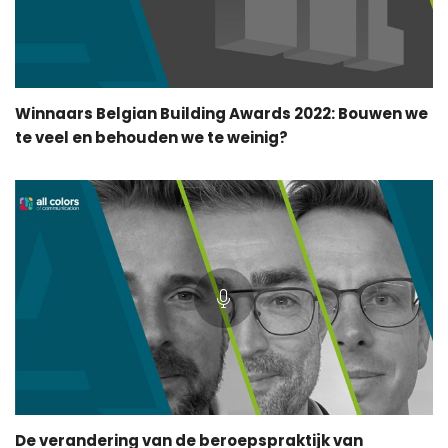
Winnaars Belgian Building Awards 2022: Bouwen we
te veel en behouden we te weinig?
De verandering van de beroepspraktijk van