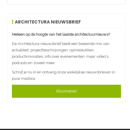
ARCHITECTURA NIEUWSBRIEF
Meteen op de hoogte van het laatste architectuurnieuws?
De Architectura-nieuwsbrief biedt een boeiende mix van
actualiteit, projectbeschrijvingen, opiniestukken,
productinnovaties, info over evenementen, maar video's,
podcasts en zoveel meer.
Schrijf je nu in en ontvang onze wekelijkse nieuwsbrieven in
jouw mailbox.
Abonneren