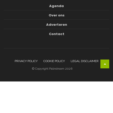
Agenda
Over ons
Adverteren
Contact
PRIVACY POLICY
COOKIE POLICY
LEGAL DISCLAIMER
© Copyright Palindroom 2026