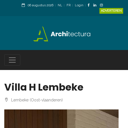
06 augustus 2026
NL
FR
Login
ADVERTEREN
Villa H Lembeke
Lembeke (Oost-vlaanderen)