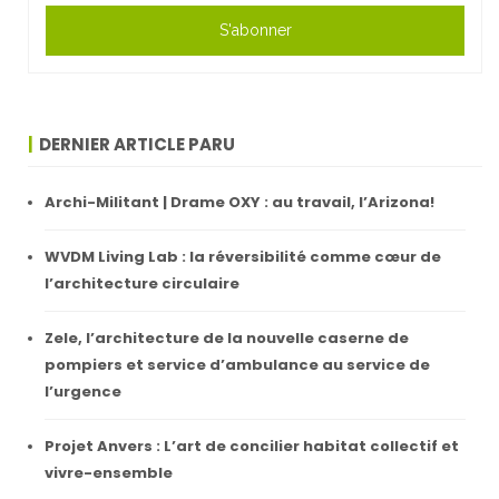
S'abonner
DERNIER ARTICLE PARU
Archi-Militant | Drame OXY : au travail, l’Arizona!
WVDM Living Lab : la réversibilité comme cœur de
l’architecture circulaire
Zele, l’architecture de la nouvelle caserne de
pompiers et service d’ambulance au service de
l’urgence
Projet Anvers : L’art de concilier habitat collectif et
vivre-ensemble