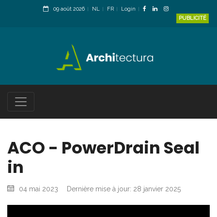
09 août 2026
NL
FR
Login
PUBLICITÉ
ACO - PowerDrain Seal
in
04 mai 2023
Dernière mise à jour: 28 janvier 2025