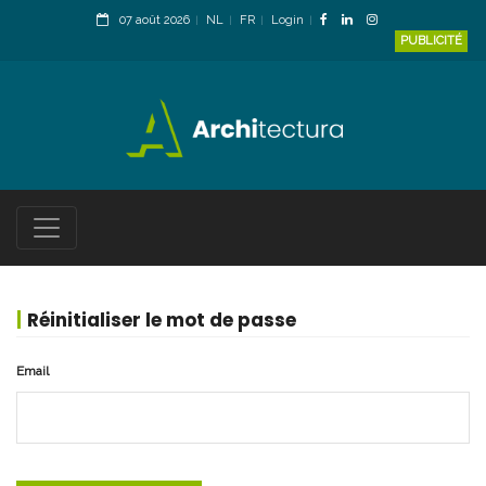
07 août 2026
NL
FR
Login
PUBLICITÉ
Réinitialiser le mot de passe
Email