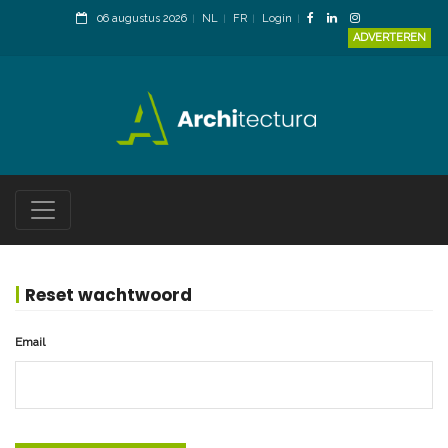
06 augustus 2026
NL
FR
Login
ADVERTEREN
Reset wachtwoord
Email