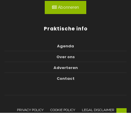
Abonneren
Praktische info
Agenda
Over ons
Adverteren
Contact
PRIVACY POLICY
COOKIE POLICY
LEGAL DISCLAIMER
© Copyright Palindroom 2026