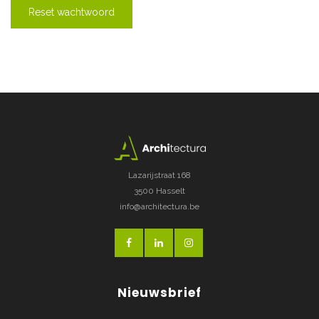
Reset wachtwoord
Lazarijstraat 168
3500 Hasselt
info@architectura.be
Nieuwsbrief