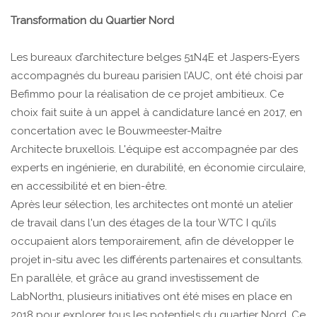
Transformation du Quartier Nord
Les bureaux d’architecture belges 51N4E et Jaspers-Eyers
accompagnés du bureau parisien l’AUC, ont été choisi par
Befimmo pour la réalisation de ce projet ambitieux. Ce
choix fait suite à un appel à candidature lancé en 2017, en
concertation avec le Bouwmeester-Maître
Architecte bruxellois. L'équipe est accompagnée par des
experts en ingénierie, en durabilité, en économie circulaire,
en accessibilité et en bien-être.
Après leur sélection, les architectes ont monté un atelier
de travail dans l'un des étages de la tour WTC I qu’ils
occupaient alors temporairement, afin de développer le
projet in-situ avec les différents partenaires et consultants.
En parallèle, et grâce au grand investissement de
LabNorth1, plusieurs initiatives ont été mises en place en
2018 pour explorer tous les potentiels du quartier Nord. Ce