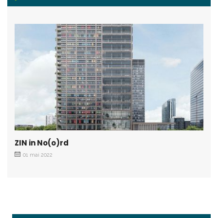
ZIN in No(o)rd
01 mai 2022