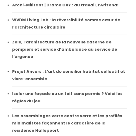
Archi-Militant | Drame OXY : au travail, l’Arizona!
WVDM Living Lab : la réversibilité comme cœur de
l’architecture circulaire
Zele, l’architecture de la nouvelle caserne de
pompiers et service d’ambulance au service de
l’urgence
Projet Anvers : L’art de concilier habitat collectif et
vivre-ensemble
Isoler une façade ou un toit sans permis ? Voici les
règles du jeu
Les assemblages verre contre verre et les profilés
minimalistes façonnent le caractère de la
résidence Hallepoort