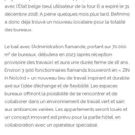
avec l'État belge (seul utilisateur de la tour II) a expiré le 31
décembre 2018. A peine quelques mois plus tard, Befimmo
a donc déjà trouvé un nouveau locataire pour la totalité
des bureaux.
Le bail avec l’Administration flamande, portant sur 70.000
m² de bureaux, débutera en 2023 (après réception
provisoire des travaux) et aura une durée ferme de 18 ans.
Environ 3 900 fonctionnaires flamands trouveront en « ZIN
in No(o)rd » un nouveau lieu de travail inspirant et durable
axé sur l’idée d’échange et de flexibilité. Les espaces
bureaux offriront la possibilité de se rencontrer et de
collaborer dans un environnement de travail vert et sain
aux ambiances variées. Les appartements seront loués et
un concept innovant est prévu pour la partie hôtel, en
collaboration avec un opérateur spécialisé.