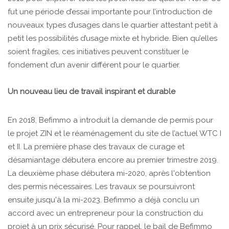
fut une période d’essai importante pour l’introduction de
nouveaux types d’usages dans le quartier attestant petit à
petit les possibilités d’usage mixte et hybride. Bien qu’elles
soient fragiles, ces initiatives peuvent constituer le
fondement d’un avenir différent pour le quartier.
Un nouveau lieu de travail inspirant et durable
En 2018, Befimmo a introduit la demande de permis pour
le projet ZIN et le réaménagement du site de l’actuel WTC I
et II. La première phase des travaux de curage et
désamiantage débutera encore au premier trimestre 2019.
La deuxième phase débutera mi-2020, après l'obtention
des permis nécessaires. Les travaux se poursuivront
ensuite jusqu'à la mi-2023. Befimmo a déjà conclu un
accord avec un entrepreneur pour la construction du
projet à un prix sécurisé. Pour rappel, le bail de Befimmo