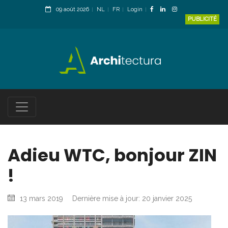
09 août 2026
NL
FR
Login
PUBLICITÉ
Adieu WTC, bonjour ZIN
!
13 mars 2019
Dernière mise à jour: 20 janvier 2025