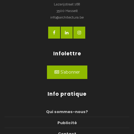
Lazarijstraat 168
3500 Hasselt
info@architectura.be
Infolettre
S'abonner
Info pratique
Qui sommes-nous?
Publicité
Contact