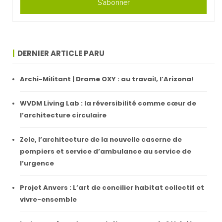
S'abonner
DERNIER ARTICLE PARU
Archi-Militant | Drame OXY : au travail, l’Arizona!
WVDM Living Lab : la réversibilité comme cœur de
l’architecture circulaire
Zele, l’architecture de la nouvelle caserne de
pompiers et service d’ambulance au service de
l’urgence
Projet Anvers : L’art de concilier habitat collectif et
vivre-ensemble