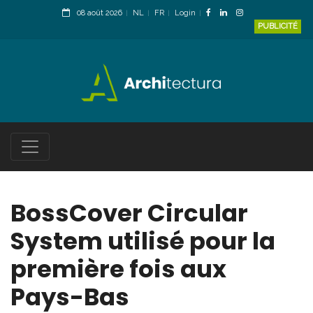
08 août 2026
NL
FR
Login
PUBLICITÉ
BossCover Circular
System utilisé pour la
première fois aux
Pays-Bas