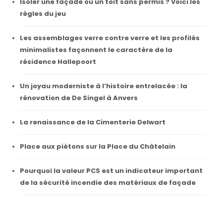
Isoler une façade ou un toit sans permis ? Voici les
règles du jeu
Les assemblages verre contre verre et les profilés
minimalistes façonnent le caractère de la
résidence Hallepoort
Un joyau moderniste à l’histoire entrelacée : la
rénovation de De Singel à Anvers
La renaissance de la Cimenterie Delwart
Place aux piétons sur la Place du Châtelain
Pourquoi la valeur PCS est un indicateur important
de la sécurité incendie des matériaux de façade