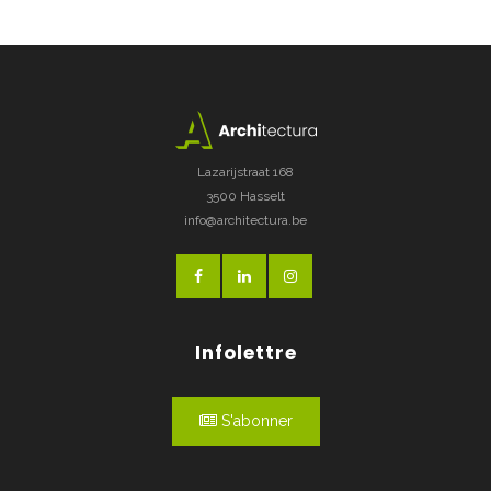
Lazarijstraat 168
3500 Hasselt
info@architectura.be
Infolettre
S'abonner