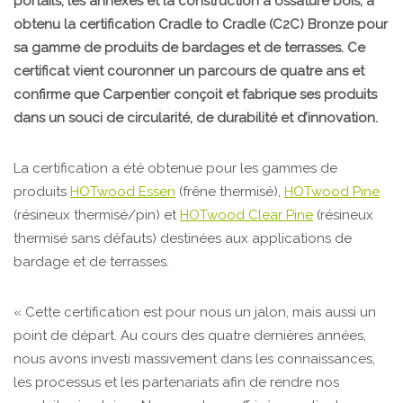
portails, les annexes et la construction à ossature bois, a
obtenu la certification Cradle to Cradle (C2C) Bronze pour
sa gamme de produits de bardages et de terrasses. Ce
certificat vient couronner un parcours de quatre ans et
confirme que Carpentier conçoit et fabrique ses produits
dans un souci de circularité, de durabilité et d’innovation.
La certification a été obtenue pour les gammes de
produits
HOTwood Essen
(frêne thermisé),
HOTwood Pine
(résineux thermisé/pin) et
HOTwood Clear Pine
(résineux
thermisé sans défauts) destinées aux applications de
bardage et de terrasses.
« Cette certification est pour nous un jalon, mais aussi un
point de départ. Au cours des quatre dernières années,
nous avons investi massivement dans les connaissances,
les processus et les partenariats afin de rendre nos