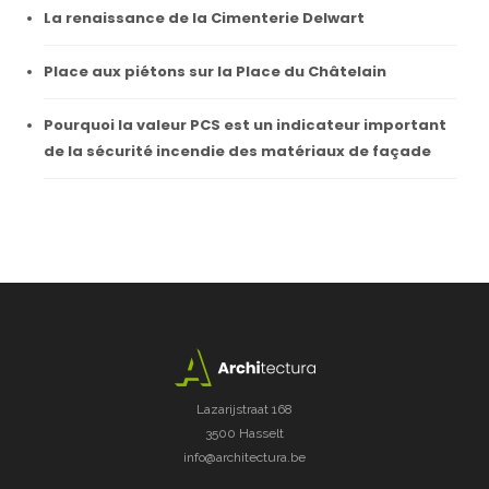
La renaissance de la Cimenterie Delwart
Place aux piétons sur la Place du Châtelain
Pourquoi la valeur PCS est un indicateur important
de la sécurité incendie des matériaux de façade
Lazarijstraat 168
3500 Hasselt
info@architectura.be