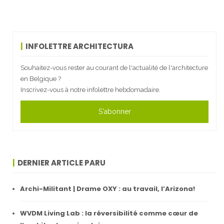
INFOLETTRE ARCHITECTURA
Souhaitez-vous rester au courant de l'actualité de l'architecture
en Belgique ?
Inscrivez-vous à notre infolettre hebdomadaire.
S'abonner
DERNIER ARTICLE PARU
Archi-Militant | Drame OXY : au travail, l’Arizona!
WVDM Living Lab : la réversibilité comme cœur de