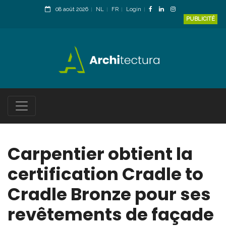
08 août 2026
NL
FR
Login
PUBLICITÉ
Carpentier obtient la
certification Cradle to
Cradle Bronze pour ses
revêtements de façade