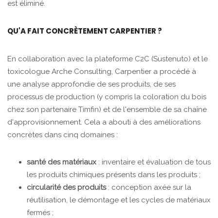
est éliminé.
QU'A FAIT CONCRÈTEMENT CARPENTIER ?
En collaboration avec la plateforme C2C (Sustenuto) et le
toxicologue Arche Consulting, Carpentier a procédé à
une analyse approfondie de ses produits, de ses
processus de production (y compris la coloration du bois
chez son partenaire Timfin) et de l'ensemble de sa chaîne
d'approvisionnement. Cela a abouti à des améliorations
concrètes dans cinq domaines :
santé des matériaux
: inventaire et évaluation de tous
les produits chimiques présents dans les produits ;
circularité des produits
: conception axée sur la
réutilisation, le démontage et les cycles de matériaux
fermés ;