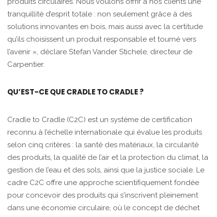
produits circulaires. Nous voulons offrir à nos clients une
tranquillité d’esprit totale : non seulement grâce à des
solutions innovantes en bois, mais aussi avec la certitude
qu’ils choisissent un produit responsable et tourné vers
l’avenir », déclare Stefan Vander Stichele, directeur de
Carpentier.
QU’EST-CE QUE CRADLE TO CRADLE ?
Cradle to Cradle (C2C) est un système de certification
reconnu à l’échelle internationale qui évalue les produits
selon cinq critères : la santé des matériaux, la circularité
des produits, la qualité de l’air et la protection du climat, la
gestion de l’eau et des sols, ainsi que la justice sociale. Le
cadre C2C offre une approche scientifiquement fondée
pour concevoir des produits qui s'inscrivent pleinement
dans une économie circulaire, où le concept de déchet