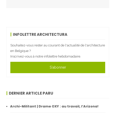
INFOLETTRE ARCHITECTURA
Souhaitez-vous rester au courant de l'actualité de l'architecture
en Belgique ?
Inscrivez-vous à notre infolettre hebdomadaire.
S'abonner
DERNIER ARTICLE PARU
Archi-Militant | Drame OXY : au travail, l’Arizona!