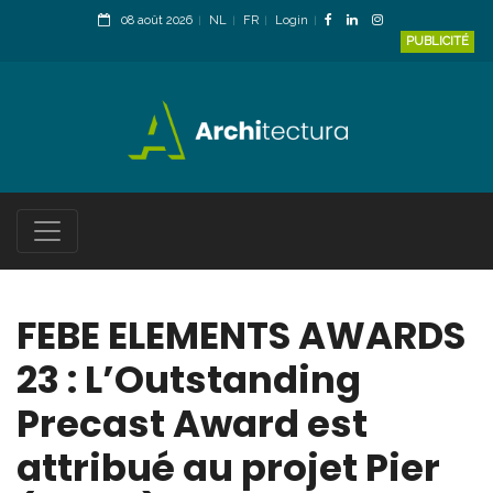
08 août 2026
NL
FR
Login
PUBLICITÉ
FEBE ELEMENTS AWARDS
23 : L’Outstanding
Precast Award est
attribué au projet Pier