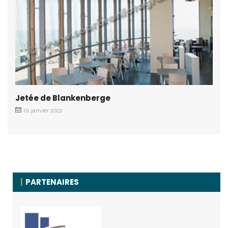
Jetée de Blankenberge
01 janvier 2022
PARTENAIRES