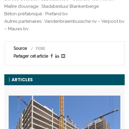
Maître d’ouvrage : Stadsbestuur Blankenberge
Béton préfabriqué : Prefand bv
Autres partenaires : Vandenbraembussche nv – Verpoot bv
– Mauws bv
Source
FEBE
Partager cet article
ARTICLES