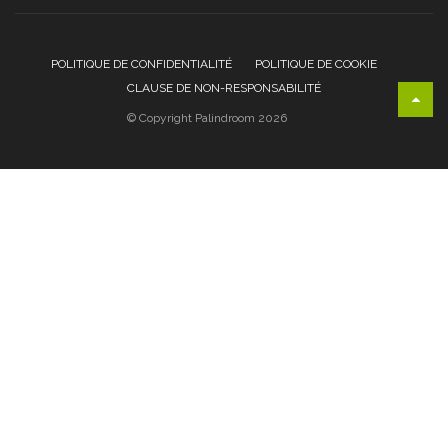
POLITIQUE DE CONFIDENTIALITÉ
POLITIQUE DE COOKIE
CLAUSE DE NON-RESPONSABILITÉ
© Copyright Palindroom 2026