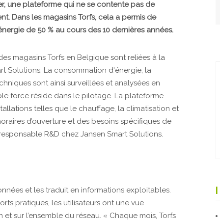
r, une plateforme qui ne se contente pas de
ment. Dans les magasins Torfs, cela a permis de
énergie de 50 % au cours des 10 dernières années.
des magasins Torfs en Belgique sont reliées à la
t Solutions. La consommation d'énergie, la
chniques sont ainsi surveillées et analysées en
ble force réside dans le pilotage. La plateforme
lations telles que le chauffage, la climatisation et
s horaires d’ouverture et des besoins spécifiques de
, responsable R&D chez Jansen Smart Solutions.
nées et les traduit en informations exploitables.
ts pratiques, les utilisateurs ont une vue
et sur l’ensemble du réseau. « Chaque mois, Torfs