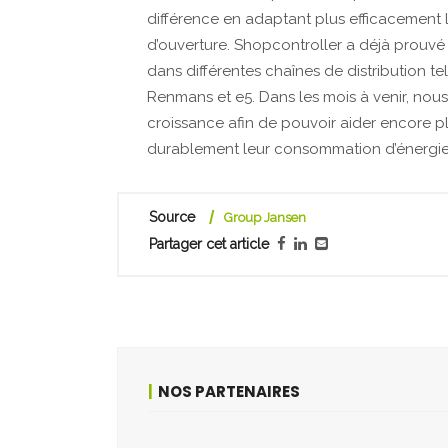
différence en adaptant plus efficacement les
d’ouverture. Shopcontroller a déjà prouvé 
dans différentes chaînes de distribution t
Renmans et e5. Dans les mois à venir, nou
croissance afin de pouvoir aider encore pl
durablement leur consommation d’énergie 
Source
Group Jansen
Partager cet article
NOS PARTENAIRES