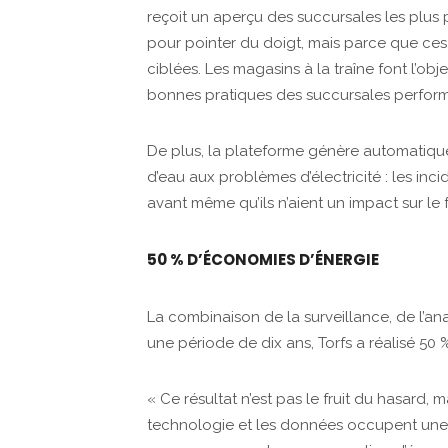
reçoit un aperçu des succursales les plus 
pour pointer du doigt, mais parce que ces 
ciblées. Les magasins à la traîne font l’ob
bonnes pratiques des succursales performa
De plus, la plateforme génère automatique
d’eau aux problèmes d’électricité : les in
avant même qu’ils n’aient un impact sur l
50 % D’ÉCONOMIES D’ÉNERGIE
La combinaison de la surveillance, de l’anal
une période de dix ans, Torfs a réalisé 50
« Ce résultat n’est pas le fruit du hasard, 
technologie et les données occupent une 