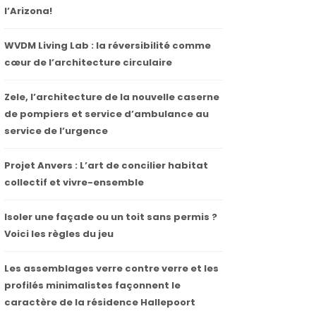
l’Arizona!
WVDM Living Lab : la réversibilité comme
cœur de l’architecture circulaire
Zele, l’architecture de la nouvelle caserne
de pompiers et service d’ambulance au
service de l’urgence
Projet Anvers : L’art de concilier habitat
collectif et vivre-ensemble
Isoler une façade ou un toit sans permis ?
Voici les règles du jeu
Les assemblages verre contre verre et les
profilés minimalistes façonnent le
caractère de la résidence Hallepoort