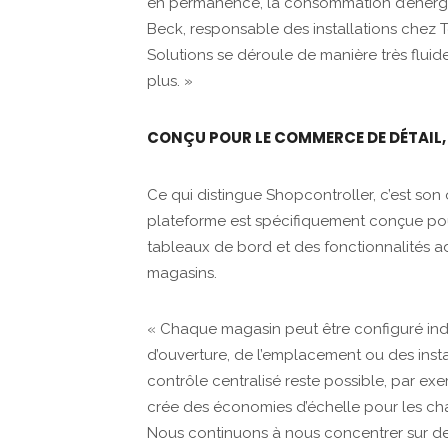
en permanence, la consommation d’énergi
Beck, responsable des installations chez T
Solutions se déroule de manière très fluid
plus. »
CONÇU POUR LE COMMERCE DE DÉTAIL,
Ce qui distingue Shopcontroller, c’est son
plateforme est spécifiquement conçue pou
tableaux de bord et des fonctionnalités a
magasins.
« Chaque magasin peut être configuré ind
d’ouverture, de l’emplacement ou des inst
contrôle centralisé reste possible, par exe
crée des économies d’échelle pour les chaî
Nous continuons à nous concentrer sur des