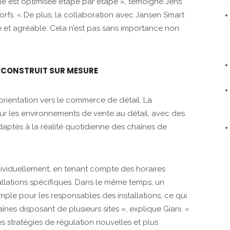
e est optimisée étape par étape », témoigne Jens
orfs. « De plus, la collaboration avec Jansen Smart
e et agréable. Cela n’est pas sans importance non
 CONSTRUIT SUR MESURE
 orientation vers le commerce de détail. La
r les environnements de vente au détail, avec des
daptés à la réalité quotidienne des chaînes de
ividuellement, en tenant compte des horaires
allations spécifiques. Dans le même temps, un
mple pour les responsables des installations, ce qui
nes disposant de plusieurs sites », explique Giani. «
 stratégies de régulation nouvelles et plus