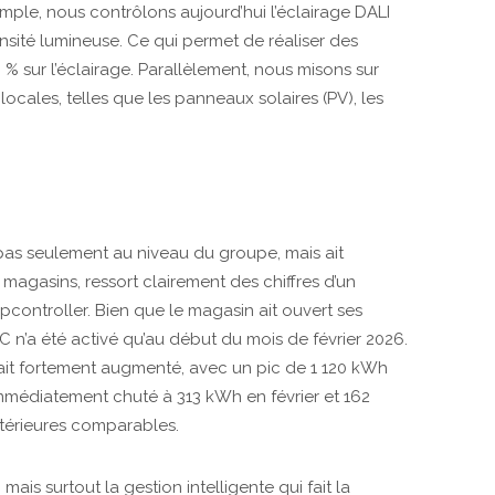
emple, nous contrôlons aujourd’hui l’éclairage DALI
ensité lumineuse. Ce qui permet de réaliser des
 sur l’éclairage. Parallèlement, nous misons sur
 locales, telles que les panneaux solaires (PV), les
pas seulement au niveau du groupe, mais ait
agasins, ressort clairement des chiffres d’un
ontroller. Bien que le magasin ait ouvert ses
 n’a été activé qu’au début du mois de février 2026.
ait fortement augmenté, avec un pic de 1 120 kWh
 immédiatement chuté à 313 kWh en février et 162
térieures comparables.
ais surtout la gestion intelligente qui fait la