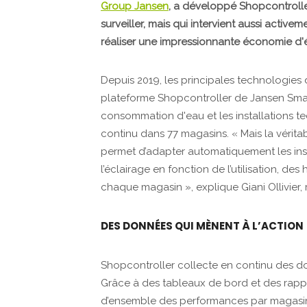
Group Jansen
, a développé Shopcontrolle
surveiller, mais qui intervient aussi active
réaliser une impressionnante économie d'
Depuis 2019, les principales technologies 
plateforme Shopcontroller de Jansen Smar
consommation d'eau et les installations te
continu dans 77 magasins. « Mais la vérita
permet d’adapter automatiquement les instal
l’éclairage en fonction de l’utilisation, de
chaque magasin », explique Giani Ollivier
DES DONNÉES QUI MÈNENT À L’ACTION
Shopcontroller collecte en continu des don
Grâce à des tableaux de bord et des rappor
d’ensemble des performances par magasin 