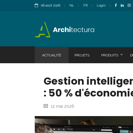
06 août 2026
NL
FR
Login
ACTUALITÉ
PROJETS
PRODUITS
D
Gestion intellige
: 50 % d'économi
12 mai 2026