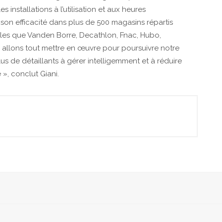
 installations à l’utilisation et aux heures
son efficacité dans plus de 500 magasins répartis
elles que Vanden Borre, Decathlon, Fnac, Hubo,
s allons tout mettre en œuvre pour poursuivre notre
us de détaillants à gérer intelligemment et à réduire
», conclut Giani.