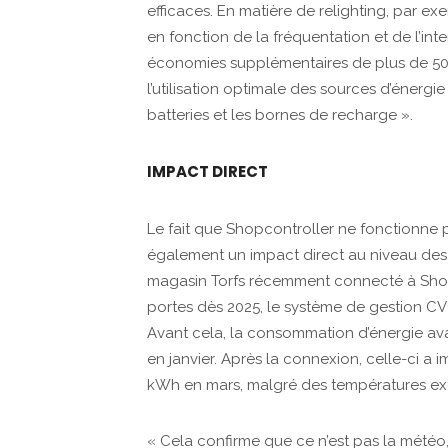
efficaces. En matière de relighting, par ex
en fonction de la fréquentation et de l’int
économies supplémentaires de plus de 50 %
l’utilisation optimale des sources d’énergie
batteries et les bornes de recharge ».
IMPACT DIRECT
Le fait que Shopcontroller ne fonctionne 
également un impact direct au niveau des m
magasin Torfs récemment connecté à Shopc
portes dès 2025, le système de gestion CVC
Avant cela, la consommation d’énergie av
en janvier. Après la connexion, celle-ci a
kWh en mars, malgré des températures ex
« Cela confirme que ce n’est pas la météo, m