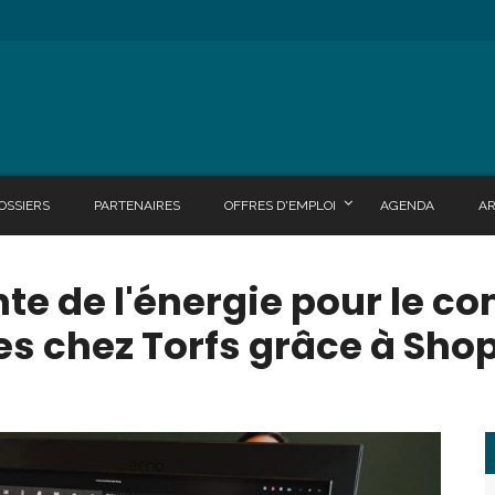
OSSIERS
PARTENAIRES
OFFRES D'EMPLOI
AGENDA
A
nte de l'énergie pour le c
es chez Torfs grâce à Shop