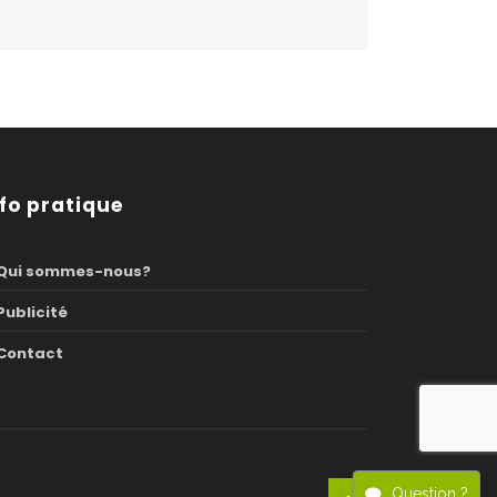
nfo pratique
Qui sommes-nous?
Publicité
Contact
Question ?