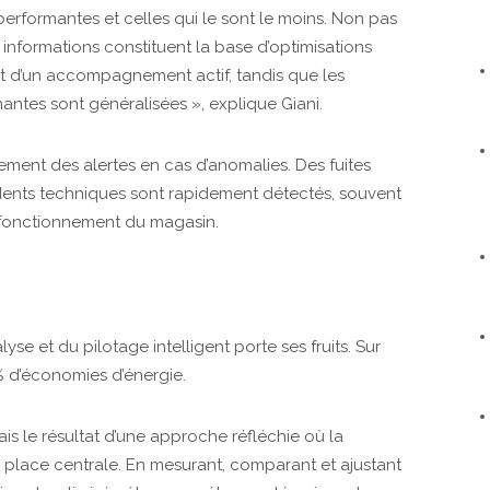
performantes et celles qui le sont le moins. Non pas
informations constituent la base d’optimisations
jet d’un accompagnement actif, tandis que les
ntes sont généralisées », explique Giani.
ment des alertes en cas d’anomalies. Des fuites
cidents techniques sont rapidement détectés, souvent
e fonctionnement du magasin.
yse et du pilotage intelligent porte ses fruits. Sur
 % d’économies d’énergie.
mais le résultat d’une approche réfléchie où la
place centrale. En mesurant, comparant et ajustant