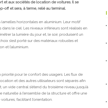
 et aux sociétés de location de voitures. Il se
off et sera, à terme, relié au terminal.
 lamelles horizontales en aluminium. Leur motif
s dans le ciel. Les niveaux inférieurs sont réalisés en
étrer la lumière du jour et, le soir, produisent un
choix s’est porté sur des matériaux robustes et
on et l’aluminium.
riorité pour le confort des usagers. Les flux de
ocation et des autres utilisateurs sont séparés afin
t, un vide central s’étend du troisième niveau jusqu’à
e naturelle à l’ensemble de la structure et offre une
itures, facilitant l’orientation.