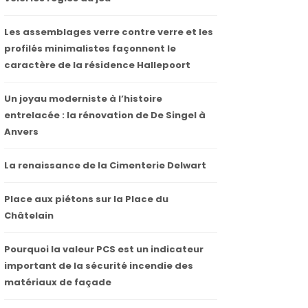
Les assemblages verre contre verre et les
profilés minimalistes façonnent le
caractère de la résidence Hallepoort
Un joyau moderniste à l’histoire
entrelacée : la rénovation de De Singel à
Anvers
La renaissance de la Cimenterie Delwart
Place aux piétons sur la Place du
Châtelain
Pourquoi la valeur PCS est un indicateur
important de la sécurité incendie des
matériaux de façade