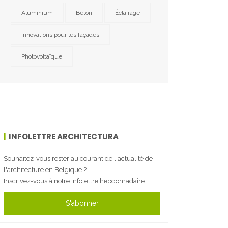
Aluminium
Béton
Éclairage
Innovations pour les façades
Photovoltaïque
INFOLETTRE ARCHITECTURA
Souhaitez-vous rester au courant de l'actualité de
l'architecture en Belgique ?
Inscrivez-vous à notre infolettre hebdomadaire.
S'abonner