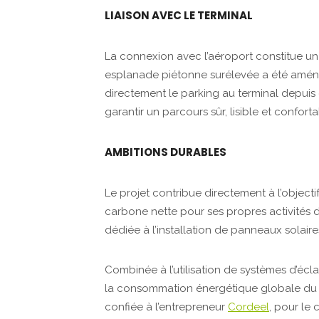
LIAISON AVEC LE TERMINAL
La connexion avec l’aéroport constitue un 
esplanade piétonne surélevée a été aména
directement le parking au terminal depuis
garantir un parcours sûr, lisible et confort
AMBITIONS DURABLES
Le projet contribue directement à l’objectif
carbone nette pour ses propres activités d’
dédiée à l’installation de panneaux solaire
Combinée à l’utilisation de systèmes d’écla
la consommation énergétique globale du b
confiée à l’entrepreneur
Cordeel
, pour le 