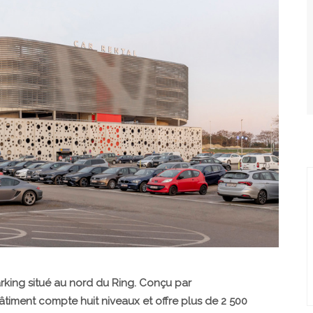
king situé au nord du Ring. Conçu par
bâtiment compte huit niveaux et offre plus de 2 500