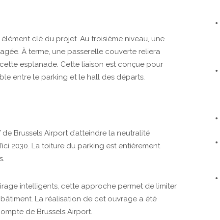
élément clé du projet. Au troisième niveau, une
gée. À terme, une passerelle couverte reliera
 cette esplanade. Cette liaison est conçue pour
able entre le parking et le hall des départs.
 de Brussels Airport d’atteindre la neutralité
ici 2030. La toiture du parking est entièrement
s.
irage intelligents, cette approche permet de limiter
âtiment. La réalisation de cet ouvrage a été
compte de Brussels Airport.