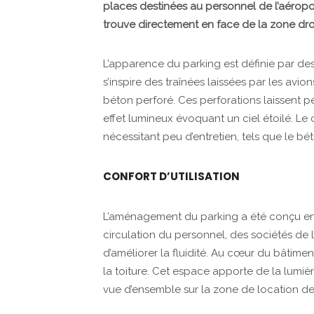
places destinées au personnel de l’aéroport
trouve directement en face de la zone drop-
L’apparence du parking est définie par des
s’inspire des traînées laissées par les avion
béton perforé. Ces perforations laissent pén
effet lumineux évoquant un ciel étoilé. Le 
nécessitant peu d’entretien, tels que le bét
CONFORT D’UTILISATION
L’aménagement du parking a été conçu en p
circulation du personnel, des sociétés de l
d’améliorer la fluidité. Au cœur du bâtimen
la toiture. Cet espace apporte de la lumièr
vue d’ensemble sur la zone de location de vo