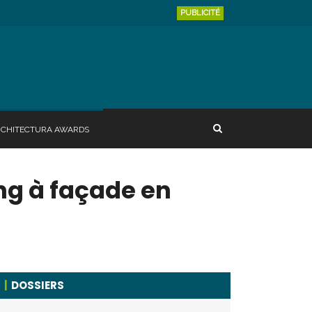
PUBLICITÉ
RCHITECTURA AWARDS
ng à façade en
DOSSIERS