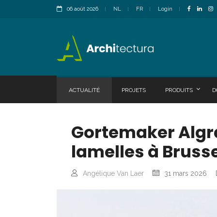
06 août 2026
NL
FR
Login
ACTUALITÉ
PROJETS
PRODUITS
D
Gortemaker Algra
lamelles à Brusse
Angélique Van Laer
31 mars 2026