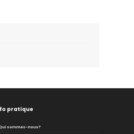
nfo pratique
Qui sommes-nous?