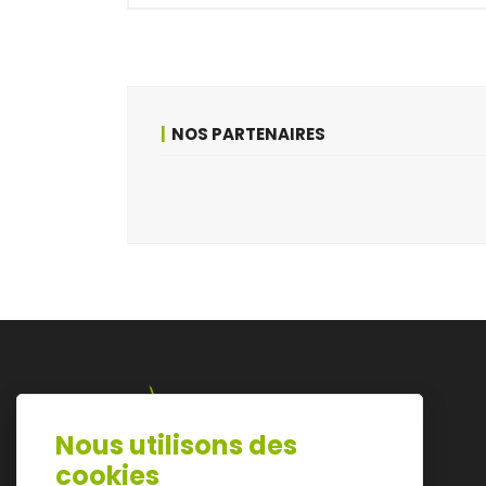
NOS PARTENAIRES
Nous utilisons des
Lazarijstraat 168
cookies
3500 Hasselt