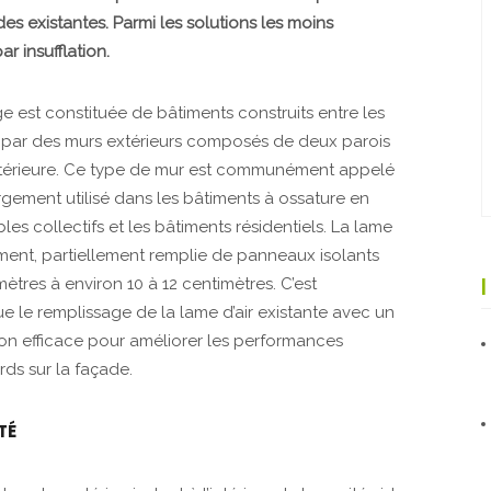
des existantes. Parmi les solutions les moins
ar insufflation.
 est constituée de bâtiments construits entre les
s par des murs extérieurs composés de deux parois
ntérieure. Ce type de mur est communément appelé
rgement utilisé dans les bâtiments à ossature en
es collectifs et les bâtiments résidentiels. La lame
rement, partiellement remplie de panneaux isolants
ètres à environ 10 à 12 centimètres. C’est
 le remplissage de la lame d’air existante avec un
ion efficace pour améliorer les performances
rds sur la façade.
TÉ