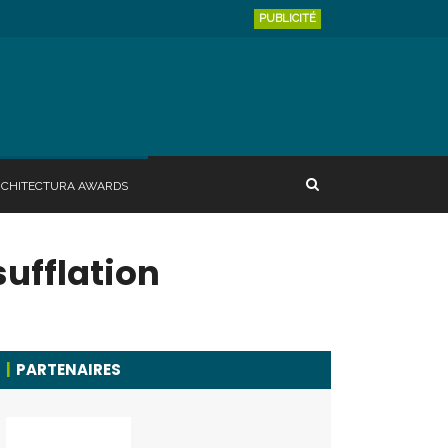
PUBLICITÉ
RCHITECTURA AWARDS
ufflation
PARTENAIRES