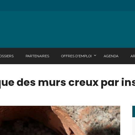
OSSIERS
PARTENAIRES
OFFRES D'EMPLOI
AGENDA
A
que des murs creux par ins