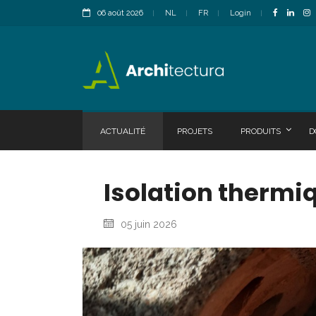
06 août 2026
NL
FR
Login
ACTUALITÉ
PROJETS
PRODUITS
D
Isolation thermi
05 juin 2026