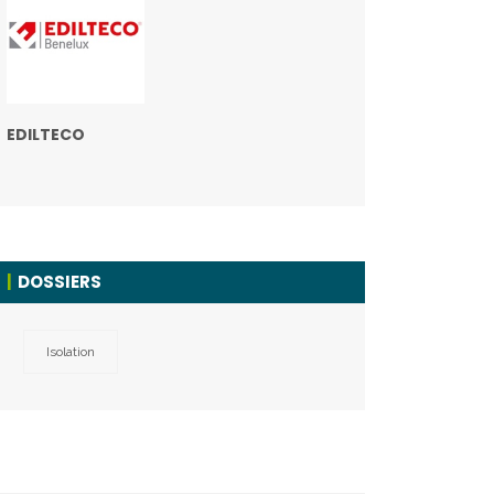
EDILTECO
DOSSIERS
Isolation