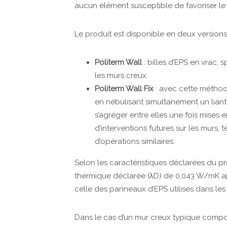
aucun élément susceptible de favoriser 
Le produit est disponible en deux versions 
Politerm Wall
: billes d’EPS en vrac, 
les murs creux.
Politerm Wall Fix
: avec cette méthode 
en nébulisant simultanément un liant
s’agréger entre elles une fois mises e
d’interventions futures sur les murs, 
d’opérations similaires.
Selon les caractéristiques déclarées du pr
thermique déclarée (λD) de 0,043 W/mK apr
celle des panneaux d’EPS utilisés dans les 
Dans le cas d’un mur creux typique compor