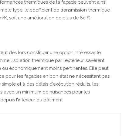
erformances thermiques de la façade peuvent ainsi
mple type, le coefficient de transmission thermique
²K, soit une amélioration de plus de 60 %.
 peut dès lors constituer une option intéressante
me l’isolation thermique par l’extérieur, s’avèrent
re ou économiquement moins pertinentes. Elle peut
ce pour les façades en bon état ne nécessitant pas
imple et à des délais d’exécution réduits, les
és avec un minimum de nuisances pour les
epuis l’intérieur du bâtiment.