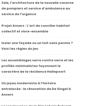
Zele, l’architecture de la nouvelle caserne
de pompiers et service d’ambulance au
service de l’urgence
Projet Anvers : L’art de concilier habitat
collectif et vivre-ensemble
Isoler une façade ou un toit sans permis ?
Voici les règles du jeu
Les assemblages verre contre verre et les
profilés minimalistes façonnent le
caractère de la résidence Hallepoort
Un joyau moderniste à l’histoire
entrelacée : la rénovation de De Singel à
Anvers