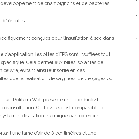
le développement de champignons et de bactéries.
différentes:
spécifiquement conçues pour l’insufflation à sec dans
d’application, les billes d’EPS sont insufflées tout
 spécifique. Cela permet aux billes isolantes de
n œuvre, évitant ainsi leur sortie en cas
telles que la réalisation de saignées, de perçages ou
oduit, Politerm Wall présente une conductivité
ès insufflation. Cette valeur est comparable à
systèmes d’isolation thermique par l’extérieur.
tant une lame d’air de 8 centimètres et une