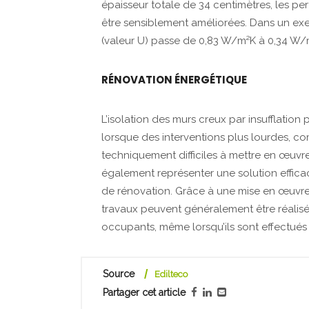
épaisseur totale de 34 centimètres, les p
être sensiblement améliorées. Dans un exe
(valeur U) passe de 0,83 W/m²K à 0,34 W/m
RÉNOVATION ÉNERGÉTIQUE
L’isolation des murs creux par insufflation
lorsque des interventions plus lourdes, com
techniquement difficiles à mettre en œuv
également représenter une solution effica
de rénovation. Grâce à une mise en œuvre s
travaux peuvent généralement être réalis
occupants, même lorsqu’ils sont effectués d
Source
Edilteco
Partager cet article