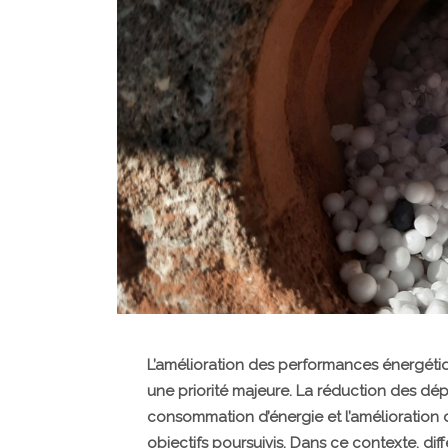
L’amélioration des performances énergétiq
une priorité majeure. La réduction des dép
consommation d’énergie et l’amélioration d
objectifs poursuivis. Dans ce contexte, di