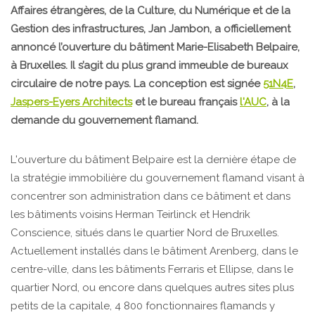
Affaires étrangères, de la Culture, du Numérique et de la
Gestion des infrastructures, Jan Jambon, a officiellement
annoncé l’ouverture du bâtiment Marie-Elisabeth Belpaire,
à Bruxelles. Il s’agit du plus grand immeuble de bureaux
circulaire de notre pays. La conception est signée
51N4E
,
Jaspers-Eyers Architects
et le bureau français
l'AUC
, à la
demande du gouvernement flamand.
L'ouverture du bâtiment Belpaire est la dernière étape de
la stratégie immobilière du gouvernement flamand visant à
concentrer son administration dans ce bâtiment et dans
les bâtiments voisins Herman Teirlinck et Hendrik
Conscience, situés dans le quartier Nord de Bruxelles.
Actuellement installés dans le bâtiment Arenberg, dans le
centre-ville, dans les bâtiments Ferraris et Ellipse, dans le
quartier Nord, ou encore dans quelques autres sites plus
petits de la capitale, 4 800 fonctionnaires flamands y