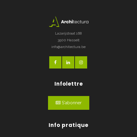
Lazarijstraat 168
3500 Hasselt
info@architectura.be
Infolettre
S'abonner
Info pratique