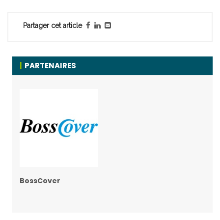
Partager cet article
PARTENAIRES
BossCover