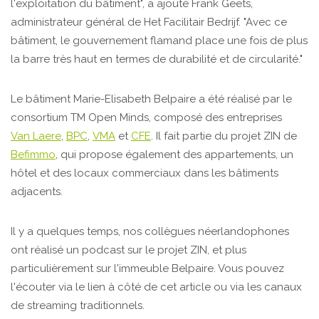
l'exploitation du bâtiment", a ajouté Frank Geets,
administrateur général de Het Facilitair Bedrijf. "Avec ce
bâtiment, le gouvernement flamand place une fois de plus
la barre très haut en termes de durabilité et de circularité."
Le bâtiment Marie-Elisabeth Belpaire a été réalisé par le
consortium TM Open Minds, composé des entreprises
Van Laere
,
BPC
,
VMA
et
CFE
. Il fait partie du projet ZIN de
Befimmo
, qui propose également des appartements, un
hôtel et des locaux commerciaux dans les bâtiments
adjacents.
Il y a quelques temps, nos collègues néerlandophones
ont réalisé un podcast sur le projet ZIN, et plus
particulièrement sur l'immeuble Belpaire. Vous pouvez
l'écouter via le lien à côté de cet article ou via les canaux
de streaming traditionnels.