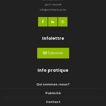
3500 Hasselt
info@architectura.be
Infolettre
S'abonner
Info pratique
Qui sommes-nous?
Publicité
Contact