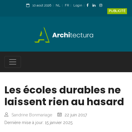
10 août 2026
NL
FR
Login
PUBLICITÉ
Les écoles durables ne
laissent rien au hasard
Sandrine Bonmariage
22 juin 2017
Dernière mise à jour: 15 janvier 2025