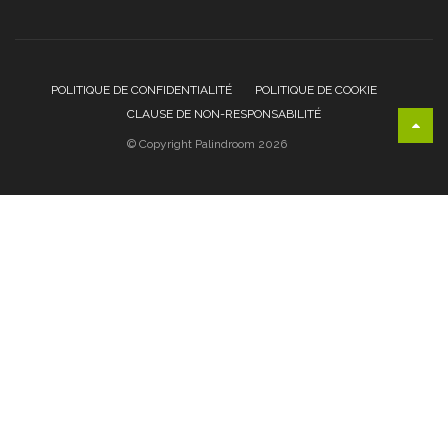
POLITIQUE DE CONFIDENTIALITÉ
POLITIQUE DE COOKIE
CLAUSE DE NON-RESPONSABILITÉ
© Copyright Palindroom 2026