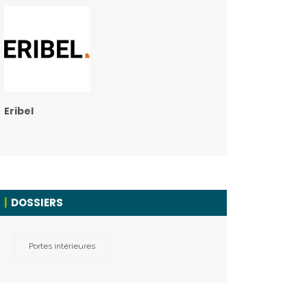
Eribel
DOSSIERS
Portes intérieures