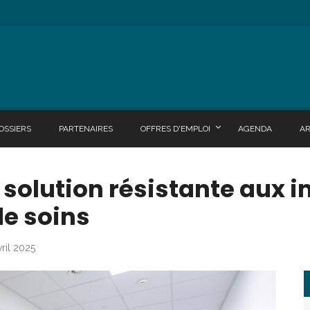
OSSIERS
PARTENAIRES
OFFRES D'EMPLOI
AGENDA
A
La solution résistante aux 
e soins
vril 2025