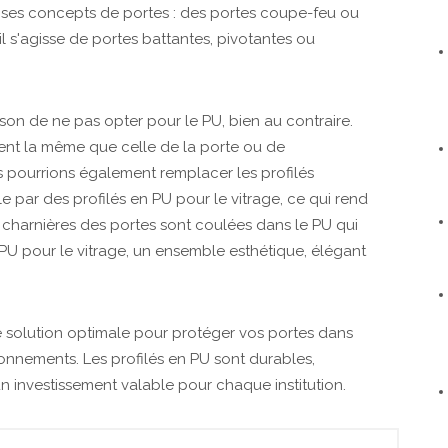
s ses concepts de portes : des portes coupe-feu ou
il s'agisse de portes battantes, pivotantes ou
ison de ne pas opter pour le PU, bien au contraire.
ent la même que celle de la porte ou de
 pourrions également remplacer les profilés
e par des profilés en PU pour le vitrage, ce qui rend
es charnières des portes sont coulées dans le PU qui
 PU pour le vitrage, un ensemble esthétique, élégant
e solution optimale pour protéger vos portes dans
ronnements. Les profilés en PU sont durables,
un investissement valable pour chaque institution.