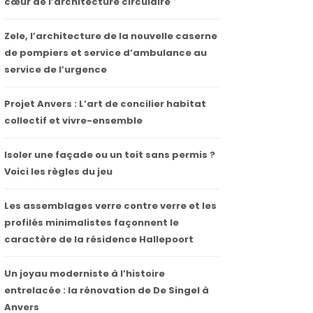
cœur de l’architecture circulaire
Zele, l’architecture de la nouvelle caserne
de pompiers et service d’ambulance au
service de l’urgence
Projet Anvers : L’art de concilier habitat
collectif et vivre-ensemble
Isoler une façade ou un toit sans permis ?
Voici les règles du jeu
Les assemblages verre contre verre et les
profilés minimalistes façonnent le
caractère de la résidence Hallepoort
Un joyau moderniste à l’histoire
entrelacée : la rénovation de De Singel à
Anvers