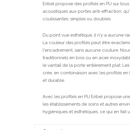
Eribel propose des profilés en PU sur tou
acoustiques aux portes anti-effraction, qu'
coulissantes, simples ou doubles.
Du point vue esthétique, il n'y a aucune ra
La couleur des profilés peut être exactem
l'encadrement, sans aucune couture. Nous
traditionnels en bois ou en acier inoxydabl
le vantail de la porte entièrement plat. L
crée, en combinaison avec les profilés en
et durable.
Avec les profilés en PU Eribel propose un
les établissements de soins et autres envi
hygiéniques et esthétiques, ce qui en fait 