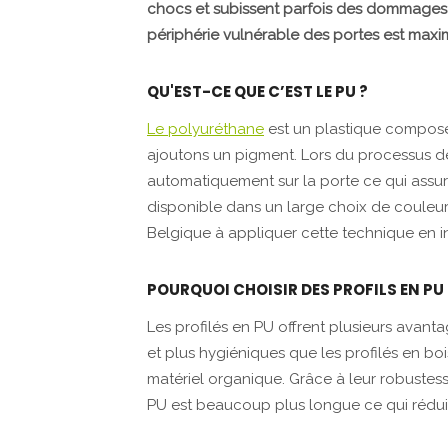
chocs et subissent parfois des dommages 
périphérie vulnérable des portes est maxi
QU'EST-CE QUE C’EST LE PU ?
Le polyuréthane
est un plastique compos
ajoutons un pigment. Lors du processus de
automatiquement sur la porte ce qui assu
disponible dans un large choix de couleurs.
Belgique à appliquer cette technique en i
POURQUOI CHOISIR DES PROFILS EN PU 
Les profilés en PU offrent plusieurs avant
et plus hygiéniques que les profilés en boi
matériel organique. Grâce à leur robustesse
PU est beaucoup plus longue ce qui rédui