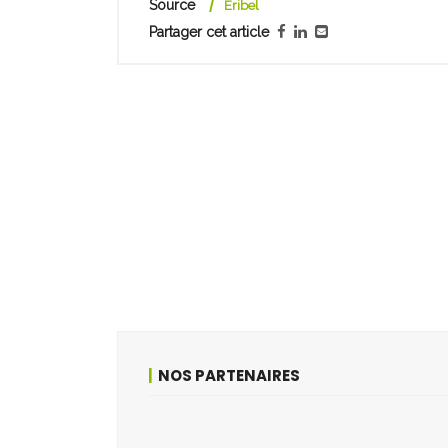
Source
Eribel
Partager cet article
NOS PARTENAIRES