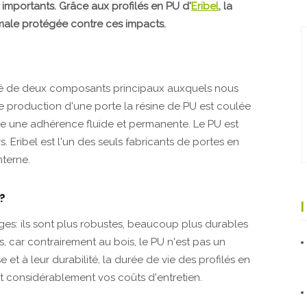
importants. Grâce aux profilés en PU d'
Eribel
, la
male protégée contre ces impacts.
é de deux composants principaux auxquels nous
 production d'une porte la résine de PU est coulée
re une adhérence fluide et permanente. Le PU est
 Eribel est l'un des seuls fabricants de portes en
nterne.
?
ages: ils sont plus robustes, beaucoup plus durables
s, car contrairement au bois, le PU n'est pas un
 et à leur durabilité, la durée de vie des profilés en
t considérablement vos coûts d'entretien.