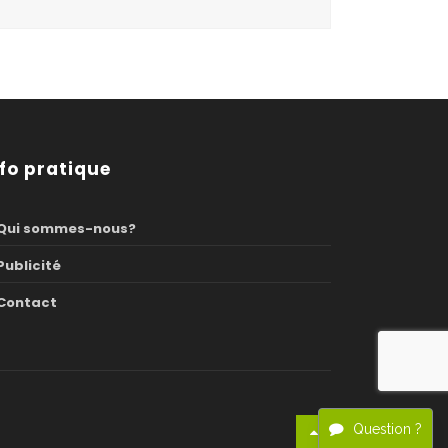
nfo pratique
Qui sommes-nous?
Publicité
Contact
Question ?