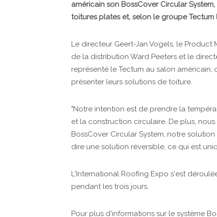
américain son BossCover Circular System, sa
toitures plates et, selon le groupe Tectu
Le directeur Geert-Jan Vogels, le Product
de la distribution Ward Peeters et le direc
représenté le Tectum au salon américain, 
présenter leurs solutions de toiture.
"Notre intention est de prendre la tempér
et la construction circulaire. De plus, no
BossCover Circular System, notre solution ci
dire une solution réversible, ce qui est u
L'International Roofing Expo s'est déroulé
pendant les trois jours.
Pour plus d'informations sur le système Bo