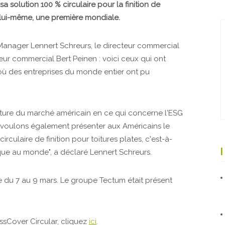
 solution 100 % circulaire pour la finition de
m lui-même, une première mondiale.
 Manager Lennert Schreurs, le directeur commercial
teur commercial Bert Peinen : voici ceux qui ont
où des entreprises du monde entier ont pu
ature du marché américain en ce qui concerne l'ESG
us voulons également présenter aux Américains le
rculaire de finition pour toitures plates, c'est-à-
nique au monde", a déclaré Lennert Schreurs.
e du 7 au 9 mars. Le groupe Tectum était présent
ssCover Circular, cliquez
ici
.