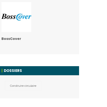
BossCover
DOSSIERS
Construire circulaire