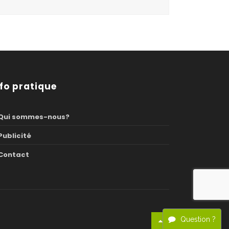
nfo pratique
Qui sommes-nous?
Publicité
Contact
Question ?