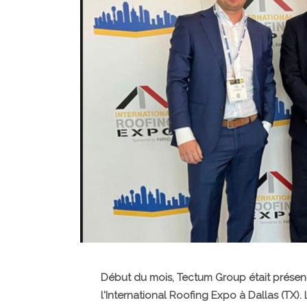
Début du mois, Tectum Group était prése
l'International Roofing Expo à Dallas (TX).