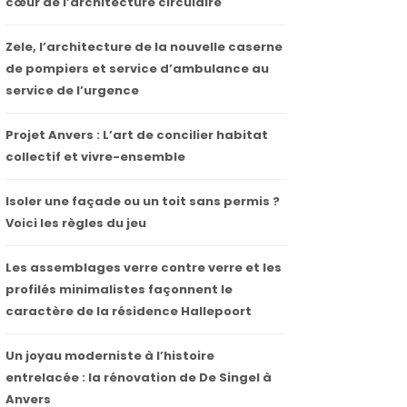
cœur de l’architecture circulaire
Zele, l’architecture de la nouvelle caserne
de pompiers et service d’ambulance au
service de l’urgence
Projet Anvers : L’art de concilier habitat
collectif et vivre-ensemble
Isoler une façade ou un toit sans permis ?
Voici les règles du jeu
Les assemblages verre contre verre et les
profilés minimalistes façonnent le
caractère de la résidence Hallepoort
Un joyau moderniste à l’histoire
entrelacée : la rénovation de De Singel à
Anvers