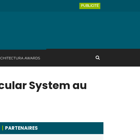
PUBLICITÉ
RCHITECTURA AWARDS
cular System au
PARTENAIRES