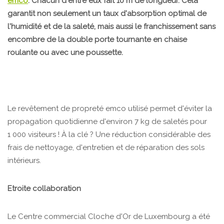
emco
. Chacun d'entre eux fait 10 m de longueur. Cela
garantit non seulement un taux d'absorption optimal de
l'humidité et de la saleté, mais aussi le franchissement sans
encombre de la double porte tournante en chaise
roulante ou avec une poussette.
Le revêtement de propreté emco utilisé permet d'éviter la
propagation quotidienne d'environ 7 kg de saletés pour
1 000 visiteurs ! À la clé ? Une réduction considérable des
frais de nettoyage, d'entretien et de réparation des sols
intérieurs.
Etroite collaboration
Le Centre commercial Cloche d'Or de Luxembourg a été