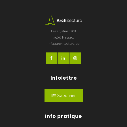
Lazarijstraat 168
3500 Hasselt
info@architectura.be
Infolettre
S'abonner
Info pratique