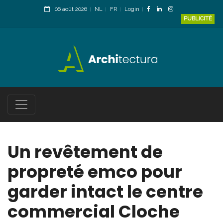
06 août 2026
NL
FR
Login
PUBLICITÉ
Un revêtement de
propreté emco pour
garder intact le centre
commercial Cloche