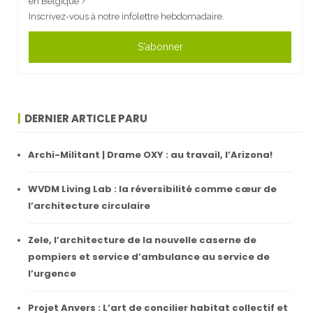
en Belgique ?
Inscrivez-vous à notre infolettre hebdomadaire.
S'abonner
DERNIER ARTICLE PARU
Archi-Militant | Drame OXY : au travail, l’Arizona!
WVDM Living Lab : la réversibilité comme cœur de
l’architecture circulaire
Zele, l’architecture de la nouvelle caserne de
pompiers et service d’ambulance au service de
l’urgence
Projet Anvers : L’art de concilier habitat collectif et