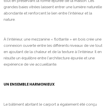
tout en préservant la forme épurée de la maison. Les
grandes baies vitrées laissent entrer une lumière naturelle
abondante et renforcent le lien entre l'intérieur et la
nature.
À l'intérieur, une mezzanine « flottante » en bois crée une
connexion ouverte entre les différents niveaux de vie tout
en ajoutant de la chaleur et de la texture à l'intérieur. Il en
résulte un équilibre entre l'architecture épurée et une
expérience de vie accueillante.
UN ENSEMBLE HARMONIEUX
Le bâtiment abritant le carport a également été conçu