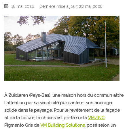
18 mai 2026
Dernière mise à jour: 28 mai 2026
À Zuidlaren (Pays-Bas), une maison hors du commun attire
l'attention par sa simplicité puissante et son ancrage
solide dans le paysage. Pour le revêtement de la façade
et de la toiture, le choix s'est porté sur le
VMZINC
Pigmento Gris de
VM Building Solutions
, posé selon un