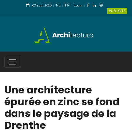
07 août 2026
NL
FR
Login
PUBLICITÉ
Une architecture
épurée en zinc se fond
dans le paysage de la
Drenthe