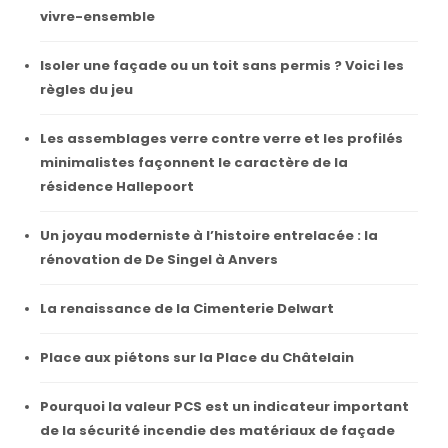
vivre-ensemble
Isoler une façade ou un toit sans permis ? Voici les
règles du jeu
Les assemblages verre contre verre et les profilés
minimalistes façonnent le caractère de la
résidence Hallepoort
Un joyau moderniste à l’histoire entrelacée : la
rénovation de De Singel à Anvers
La renaissance de la Cimenterie Delwart
Place aux piétons sur la Place du Châtelain
Pourquoi la valeur PCS est un indicateur important
de la sécurité incendie des matériaux de façade