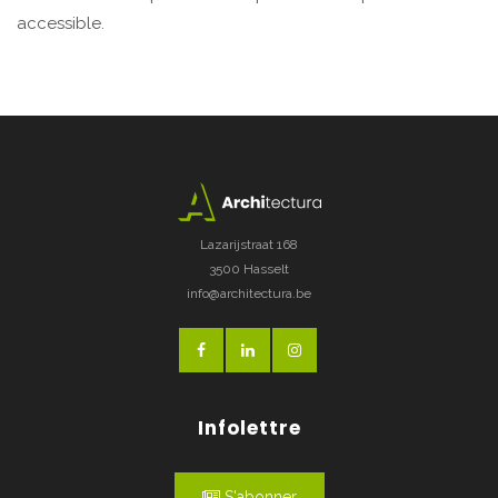
accessible.
Lazarijstraat 168
3500 Hasselt
info@architectura.be
Infolettre
S'abonner