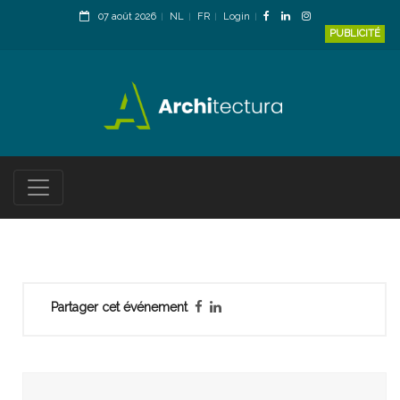
07 août 2026
NL
FR
Login
PUBLICITÉ
Partager cet événement