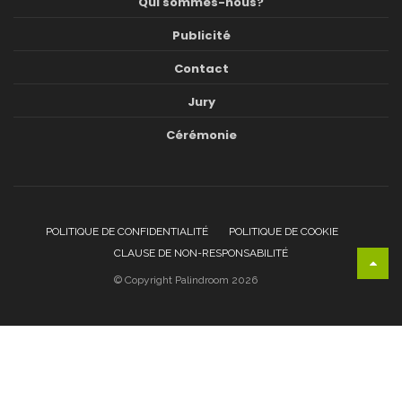
Qui sommes-nous?
Publicité
Contact
Jury
Cérémonie
POLITIQUE DE CONFIDENTIALITÉ
POLITIQUE DE COOKIE
CLAUSE DE NON-RESPONSABILITÉ
© Copyright Palindroom 2026