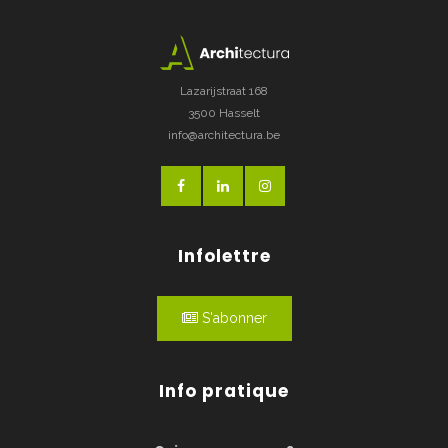
Lazarijstraat 168
3500 Hasselt
info@architectura.be
Infolettre
S'abonner
Info pratique