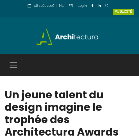
06 août 2026
NL
FR
Login
PUBLICITÉ
Un jeune talent du
design imagine le
trophée des
Architectura Awards