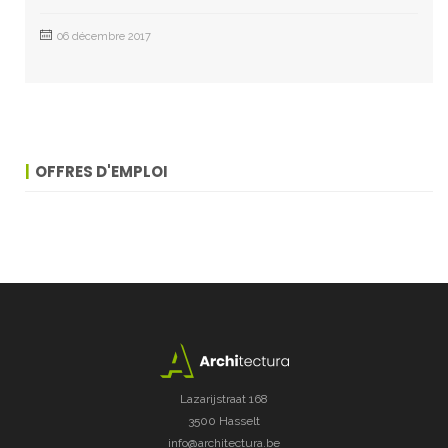
06 décembre 2017
OFFRES D'EMPLOI
Lazarijstraat 168
3500 Hasselt
info@architectura.be