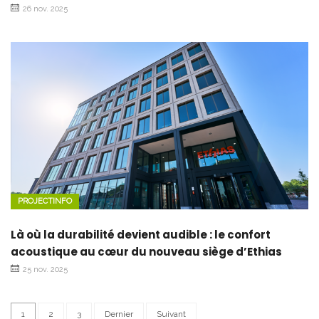
26 nov. 2025
PROJECTINFO
Là où la durabilité devient audible : le confort
acoustique au cœur du nouveau siège d’Ethias
25 nov. 2025
1
2
3
Dernier
Suivant