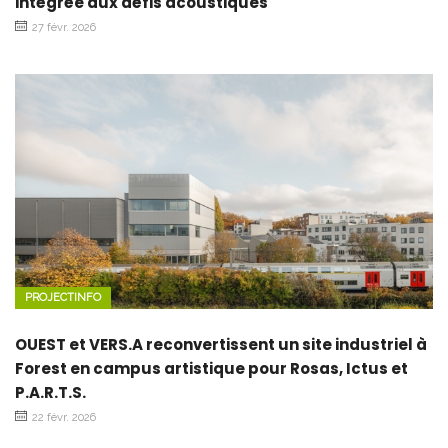
intégrée aux défis acoustiques
27 févr. 2026
PROJECTINFO
OUEST et VERS.A reconvertissent un site industriel à
Forest en campus artistique pour Rosas, Ictus et
P.A.R.T.S.
22 févr. 2026