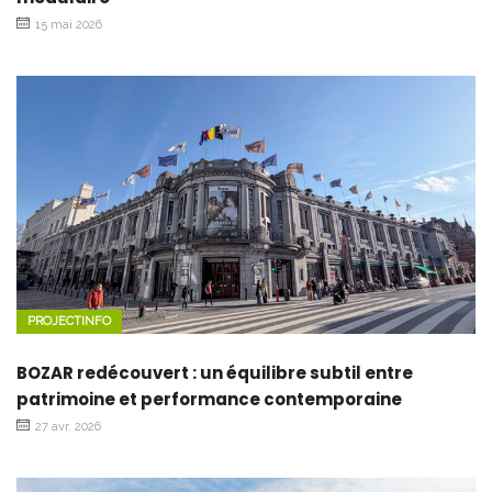
15 mai 2026
PROJECTINFO
BOZAR redécouvert : un équilibre subtil entre
patrimoine et performance contemporaine
27 avr. 2026