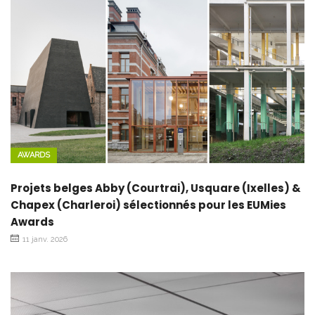
AWARDS
Projets belges Abby (Courtrai), Usquare (Ixelles) &
Chapex (Charleroi) sélectionnés pour les EUMies
Awards
11 janv. 2026