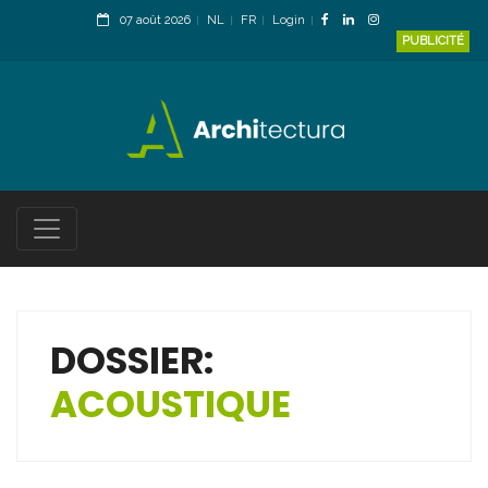
07 août 2026
NL
FR
Login
PUBLICITÉ
DOSSIER:
ACOUSTIQUE