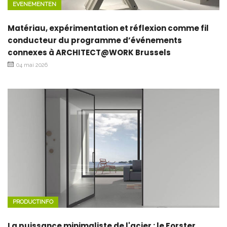
EVENEMENTEN
Matériau, expérimentation et réflexion comme fil
conducteur du programme d’événements
connexes à ARCHITECT@WORK Brussels
04 mai 2026
PRODUCTINFO
La puissance minimaliste de l'acier : le Forster