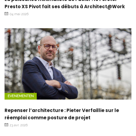
Presto XS Pivot fait ses débuts à Architect@Work
04 mai 2026
EVENEMENTEN
Repenser l’architecture : Pieter Verfaillie sur le
réemploi comme posture de projet
23 avr. 2026