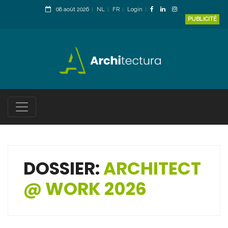
08 août 2026
NL
FR
Login
PUBLICITÉ
DOSSIER:
ARCHITECT
@ WORK 2026