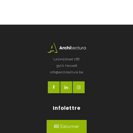
Lazarijstraat 168
3500 Hasselt
info@architectura.be
Infolettre
S'abonner