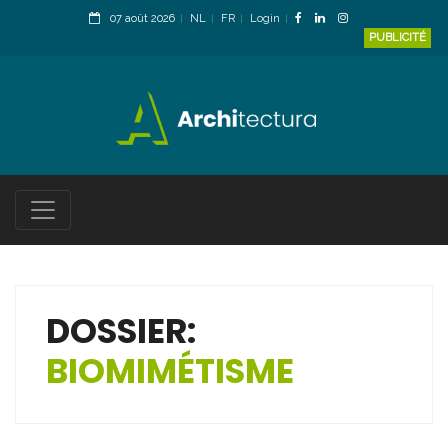
07 août 2026
NL
FR
Login
PUBLICITÉ
DOSSIER:
BIOMIMÉTISME