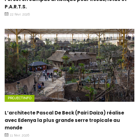
P.A.R.T.S.
22 févr. 2026
PROJECTINFO
L’architecte Pascal De Beck (Pairi Daiza) réalise
avec Edenya la plus grande serre tropicale au
monde
11 févr. 2026