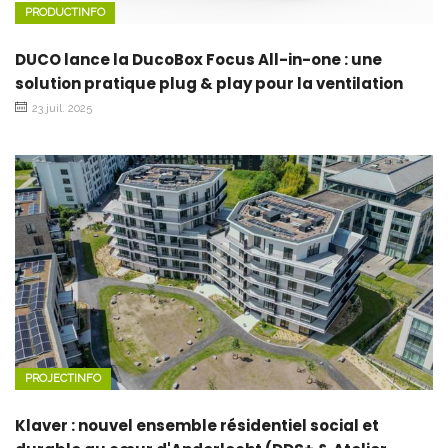
PRODUCTINFO
DUCO lance la DucoBox Focus All-in-one : une
solution pratique plug & play pour la ventilation
23 juil. 2025
PROJECTINFO
Klaver : nouvel ensemble résidentiel social et