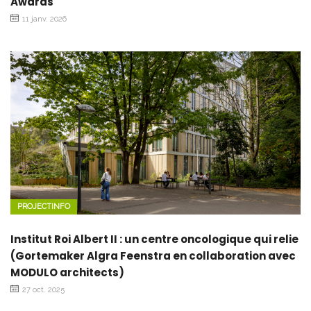
Awards
11 janv. 2026
PROJECTINFO
Institut Roi Albert II : un centre oncologique qui relie
(Gortemaker Algra Feenstra en collaboration avec
MODULO architects)
27 oct. 2025