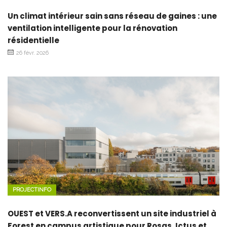
Un climat intérieur sain sans réseau de gaines : une
ventilation intelligente pour la rénovation
résidentielle
26 févr. 2026
PROJECTINFO
OUEST et VERS.A reconvertissent un site industriel à
Forest en campus artistique pour Rosas, Ictus et