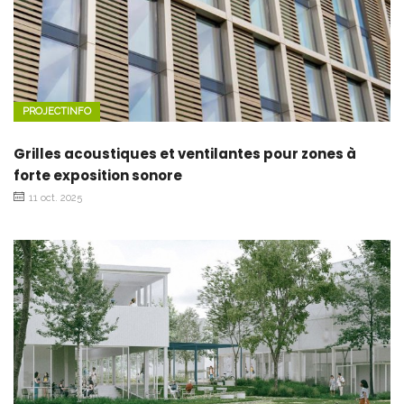
PROJECTINFO
Grilles acoustiques et ventilantes pour zones à
forte exposition sonore
11 oct. 2025