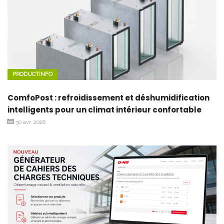
PRODUCTINFO
ComfoPost : refroidissement et déshumidification
intelligents pour un climat intérieur confortable
30 avr. 2026