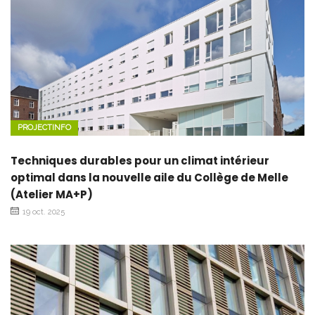
PROJECTINFO
Techniques durables pour un climat intérieur
optimal dans la nouvelle aile du Collège de Melle
(Atelier MA+P)
19 oct. 2025