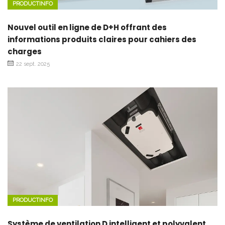
PRODUCTINFO
Nouvel outil en ligne de D+H offrant des
informations produits claires pour cahiers des
charges
22 sept. 2025
PRODUCTINFO
Système de ventilation D intelligent et polyvalent