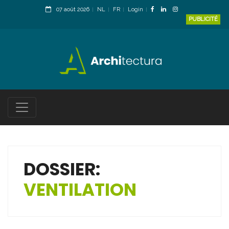
07 août 2026
NL
FR
Login
PUBLICITÉ
DOSSIER:
VENTILATION