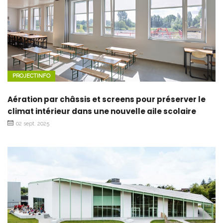
PROJECTINFO
Aération par châssis et screens pour préserver le
climat intérieur dans une nouvelle aile scolaire
02 sept. 2025