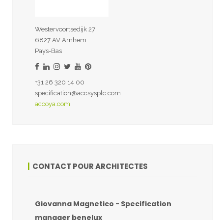
Westervoortsedijk 27
6827 AV Arnhem
Pays-Bas
+31 26 320 14 00
specification@accsysplc.com
accoya.com
CONTACT POUR ARCHITECTES
Giovanna Magnetico - Specification
manager benelux