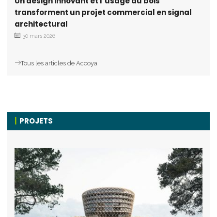
Un design innovant et l’usage du bois
transforment un projet commercial en signal
architectural
30 mars 2026
Tous les articles de Accoya
PROJETS