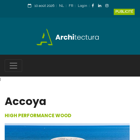
10 août 2026
NL
FR
Login
PUBLICITÉ
}
Accoya
HIGH PERFORMANCE WOOD