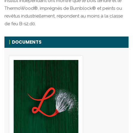
institut indépendant ont montré que le bois tendre et le
ThermoWood®, imprégnés de Burnblock® et peints ou
revêtus industriellement, répondent au moins à la classe
de feu B-s2,d0.
DOCUMENTS