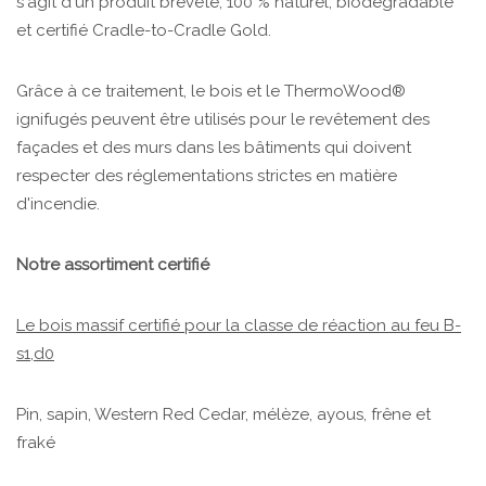
s'agit d'un produit breveté, 100 % naturel, biodégradable
et certifié Cradle-to-Cradle Gold.
Grâce à ce traitement, le bois et le ThermoWood®
ignifugés peuvent être utilisés pour le revêtement des
façades et des murs dans les bâtiments qui doivent
respecter des réglementations strictes en matière
d'incendie.
Notre assortiment certifié
Le bois massif certifié pour la classe de réaction au feu B-
s1,d0
Pin, sapin, Western Red Cedar, mélèze, ayous, frêne et
fraké