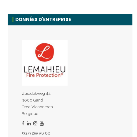
DONNÉES D'ENTREPRISE
Zuiddokweg 44
9000 Gand
Oost-Vlaanderen
Belgique
+32 9 255 58 88