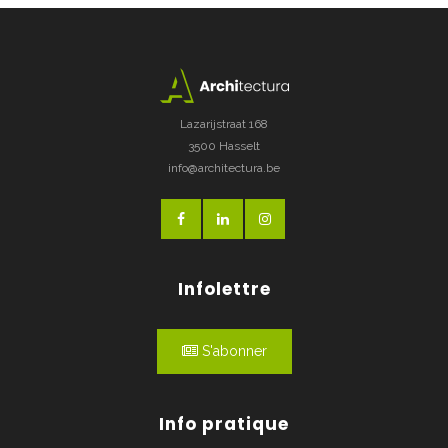
Lazarijstraat 168
3500 Hasselt
info@architectura.be
Infolettre
S'abonner
Info pratique