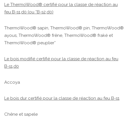
Le ThermoWood® certifié pour la classe de réaction au
feu B-s1,d0 (ou *B-s2,d0)
ThermoWood® sapin, ThermoWood® pin, ThermoWood®
ayous, ThermoWood® frêne, ThermoWood® fraké et
ThermoWood® peuplier*
Le bois modifié certifié pour la classe de réaction au feu
B-s1,d0
Accoya
Le bois dur certifié pour la classe de réaction au feu B-s1
Chêne et sapele