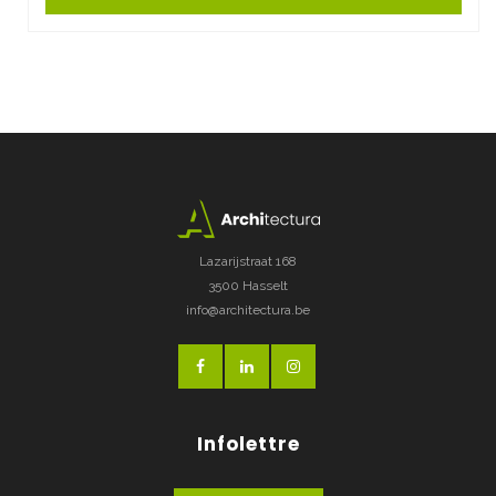
Lazarijstraat 168
3500 Hasselt
info@architectura.be
Infolettre