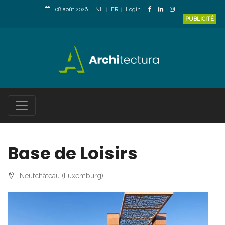
08 août 2026
NL
FR
Login
PUBLICITÉ
Base de Loisirs
Neufchâteau (Luxemburg)