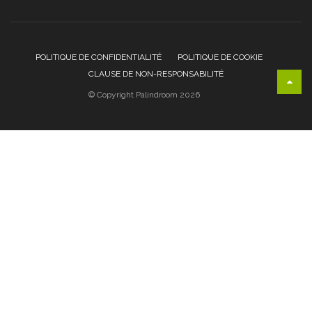
POLITIQUE DE CONFIDENTIALITÉ
POLITIQUE DE COOKIE
CLAUSE DE NON-RESPONSABILITÉ
© Copyright Palindroom 2026