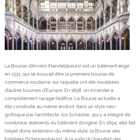
La Bourse d’Anvers (Handelsbeurs) est un bâtiment érigé
en 1531, qui se trouvait être la première bourse de
commerce moderne, sur laquelle ont été modelées
d’autres bourses d’Europe. En 1858, un incendie a
complètement ravagé l’édifice. La Bourse actuelle a
été construite au même endroit dans un style néo-
gothique par l’architecte Jos Schadde, qui y a intégré de
nombreux éléments du bâtiment d’origine. En 1894, elle fait
l’objet d’une extension du même style, la Bourse des
bateliers (Schippersbeurs). À la suite du transfert des