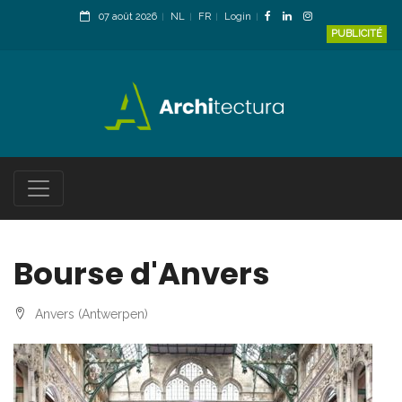
07 août 2026
NL
FR
Login
PUBLICITÉ
Bourse d'Anvers
Anvers (Antwerpen)