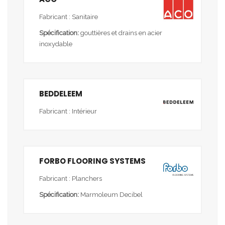
Fabricant : Sanitaire
Spécification:
gouttières et drains en acier
inoxydable
BEDDELEEM
Fabricant : Intérieur
FORBO FLOORING SYSTEMS
Fabricant : Planchers
Spécification:
Marmoleum Decibel