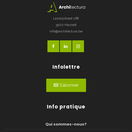
Lazarijstraat 168
3500 Hasselt
info@architectura.be
Infolettre
S'abonner
Info pratique
Qui sommes-nous?