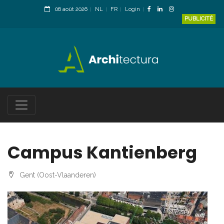
06 août 2026
NL
FR
Login
PUBLICITÉ
Campus Kantienberg
Gent (Oost-Vlaanderen)