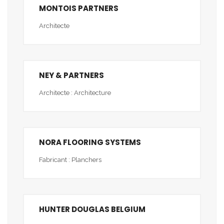
MONTOIS PARTNERS
Architecte
NEY & PARTNERS
Architecte : Architecture
NORA FLOORING SYSTEMS
Fabricant : Planchers
HUNTER DOUGLAS BELGIUM