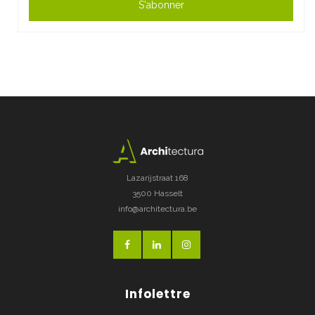
S'abonner
Lazarijstraat 168
3500 Hasselt
info@architectura.be
Infolettre