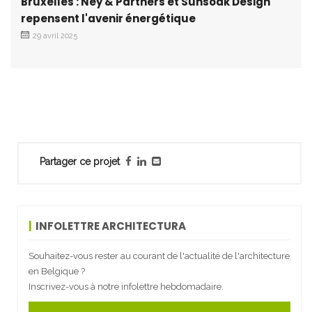
Bruxelles : Ney & Partners et Sunsoak Design
repensent l'avenir énergétique
29 avril 2025
Partager ce projet
INFOLETTRE ARCHITECTURA
Souhaitez-vous rester au courant de l'actualité de l'architecture
en Belgique ?
Inscrivez-vous à notre infolettre hebdomadaire.