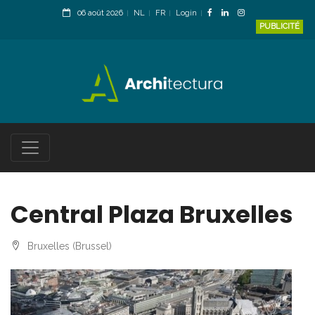
06 août 2026
NL
FR
Login
PUBLICITÉ
Central Plaza Bruxelles
Bruxelles (Brussel)