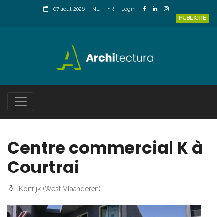
07 août 2026
NL
FR
Login
PUBLICITÉ
Centre commercial K à
Courtrai
Kortrijk (West-Vlaanderen)