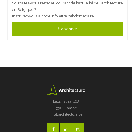
Souhaitez-vous rester au courant de l'actualité de l'architecture
en Belgique ?
Inscrivez-vous à notre infolettre hebdomadaire.
S'abonner
Lazarijstraat 168
3500 Hasselt
info@architectura.be