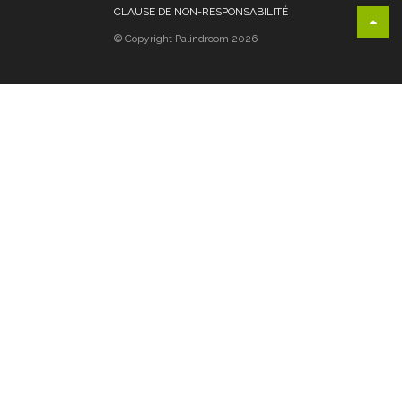
CLAUSE DE NON-RESPONSABILITÉ
© Copyright Palindroom 2026