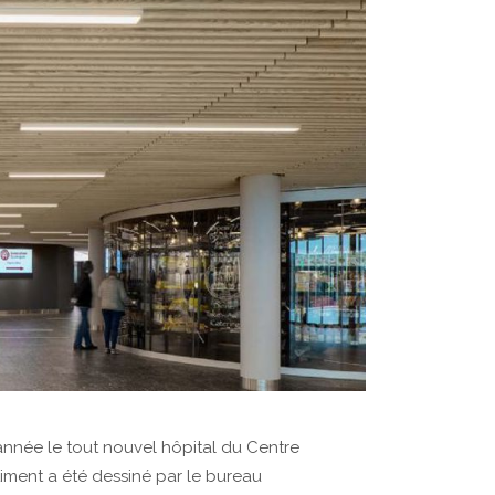
'année le tout nouvel hôpital du Centre
âtiment a été dessiné par le bureau