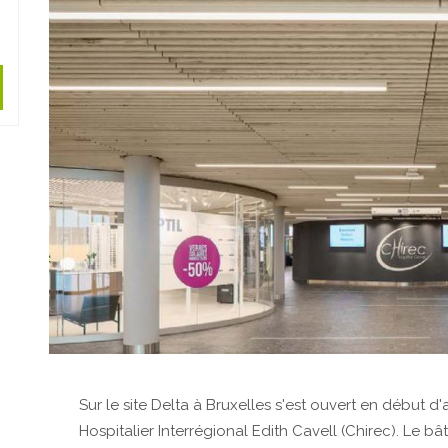
Sur le site Delta à Bruxelles s'est ouvert en début d
Hospitalier Interrégional Edith Cavell (Chirec). Le b