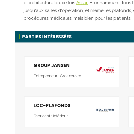
d'architecture bruxellois
Assar
. Étonnamment, tous l
jusqu'aux salles d'opération, et même les plafonds,
procédures médicales, mais bien pour les patients
.
PARTIES INTÉRESSÉES
GROUP JANSEN
Entrepreneur : Gros œuvre
LCC-PLAFONDS
Fabricant : Intérieur