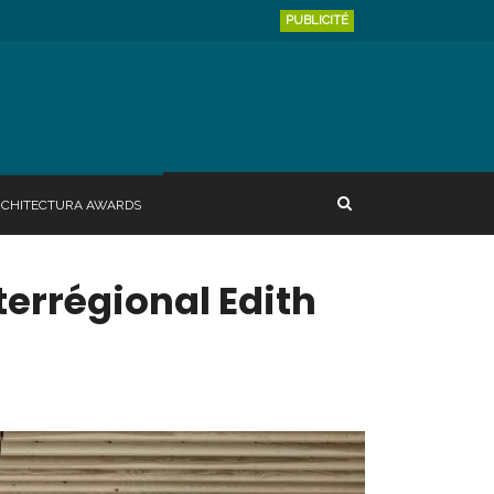
PUBLICITÉ
RCHITECTURA AWARDS
terrégional Edith