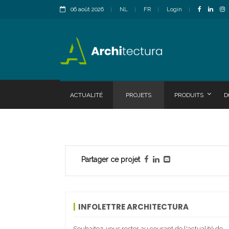
06 août 2026
NL
FR
Login
ACTUALITÉ
PROJETS
PRODUITS
D
Partager ce projet
INFOLETTRE ARCHITECTURA
Souhaitez-vous rester au courant de l'actualité de