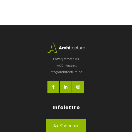
Lazarijstraat 168
3500 Hasselt
info@architectura.be
Infolettre
S'abonner