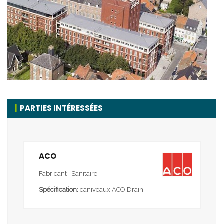
PARTIES INTÉRESSÉES
ACO
Fabricant : Sanitaire
Spécification:
caniveaux ACO Drain