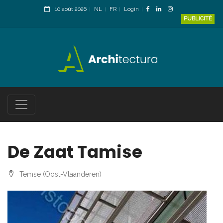
10 août 2026
NL
FR
Login
PUBLICITÉ
De Zaat Tamise
Temse (Oost-Vlaanderen)