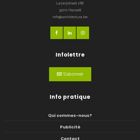
Lazarijstraat 168
3500 Hasselt
info@architectura.be
Infolettre
S'abonner
Info pratique
Qui sommes-nous?
Publicité
Contact