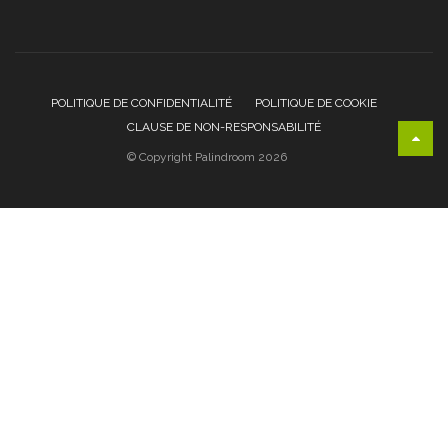
POLITIQUE DE CONFIDENTIALITÉ
POLITIQUE DE COOKIE
CLAUSE DE NON-RESPONSABILITÉ
© Copyright Palindroom 2026