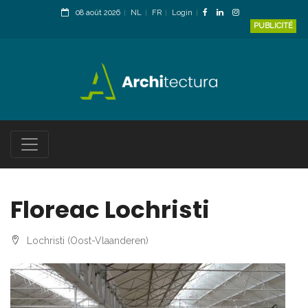
08 août 2026
NL
FR
Login
PUBLICITÉ
Floreac Lochristi
Lochristi (Oost-Vlaanderen)