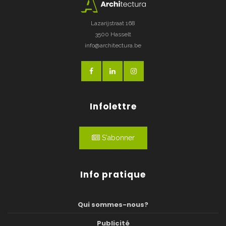
Lazarijstraat 168
3500 Hasselt
info@architectura.be
Infolettre
S'abonner
Info pratique
Qui sommes-nous?
Publicité