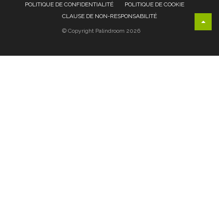
POLITIQUE DE CONFIDENTIALITÉ
POLITIQUE DE COOKIE
CLAUSE DE NON-RESPONSABILITÉ
© Copyright Palindroom 2026