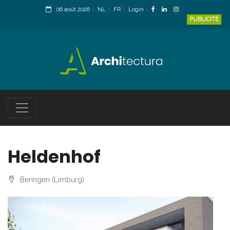
06 août 2026
NL
FR
Login
PUBLICITÉ
Heldenhof
Beringen (Limburg)