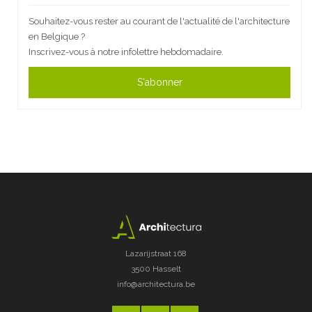
Souhaitez-vous rester au courant de l'actualité de l'architecture
en Belgique ?
Inscrivez-vous à notre infolettre hebdomadaire.
S'abonner
Lazarijstraat 168
3500 Hasselt
info@architectura.be