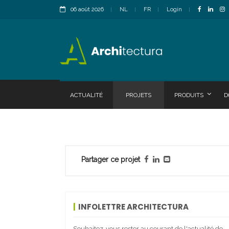
06 août 2026
NL
FR
Login
ACTUALITÉ
PROJETS
PRODUITS
D
Partager ce projet
INFOLETTRE ARCHITECTURA
Souhaitez-vous rester au courant de l'actualité de