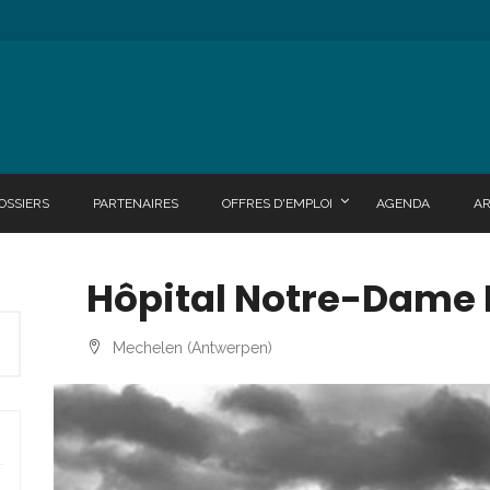
OSSIERS
PARTENAIRES
OFFRES D'EMPLOI
AGENDA
A
Hôpital Notre-Dame 
Mechelen (Antwerpen)