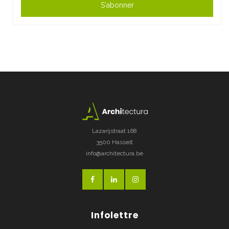
S'abonner
Lazarijstraat 168
3500 Hasselt
info@architectura.be
Infolettre