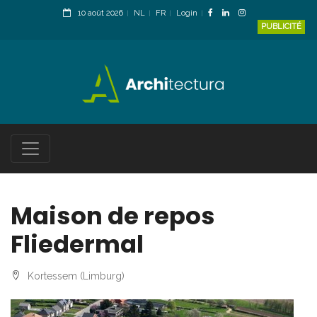
10 août 2026
NL
FR
Login
PUBLICITÉ
Maison de repos
Fliedermal
Kortessem (Limburg)