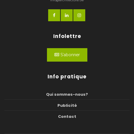
info@architectura.be
Infolettre
S'abonner
Info pratique
Qui sommes-nous?
Publicité
Contact