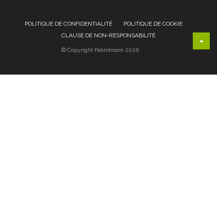
POLITIQUE DE CONFIDENTIALITÉ
POLITIQUE DE COOKIE
CLAUSE DE NON-RESPONSABILITÉ
© Copyright Palindroom 2026