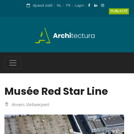
09 août 2026
NL
FR
Login
PUBLICITÉ
Musée Red Star Line
Anvers (Antwerpen)