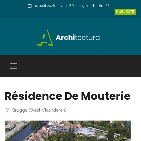
10 août 2026
NL
FR
Login
PUBLICITÉ
Résidence De Mouterie
Brugge (West-Vlaanderen)