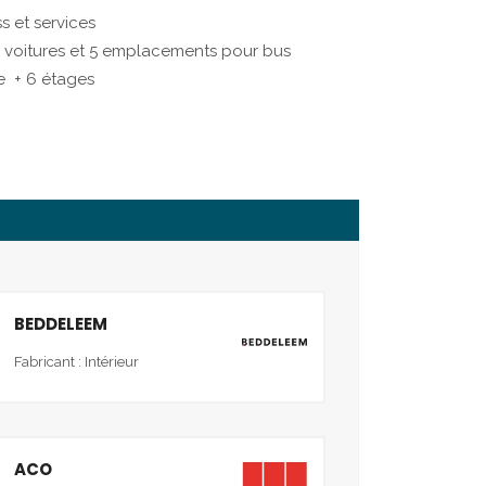
s et services
r voitures et 5 emplacements pour bus
e + 6 étages
BEDDELEEM
Fabricant : Intérieur
ACO