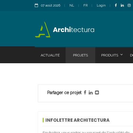
07 août 2026
NL
FR
Login
ACTUALITÉ
PROJETS
PRODUITS
D
Partager ce projet
INFOLETTRE ARCHITECTURA
Souhaitez-vous rester au courant de l'actualité de