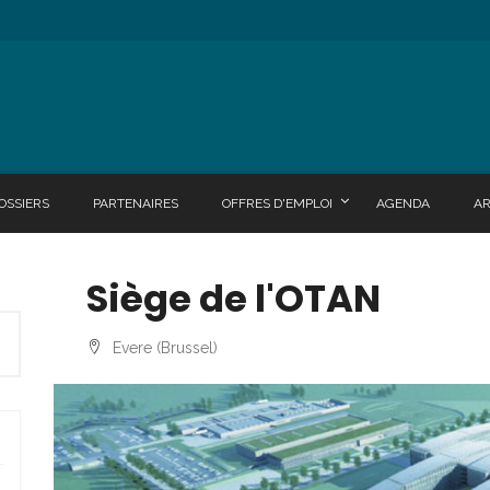
OSSIERS
PARTENAIRES
OFFRES D'EMPLOI
AGENDA
A
Siège de l'OTAN
Evere (Brussel)