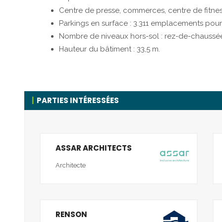
Centre de presse, commerces, centre de fitnes
Parkings en surface : 3.311 emplacements pou
Nombre de niveaux hors-sol : rez-de-chaussé
Hauteur du bâtiment : 33,5 m.
PARTIES INTÉRESSÉES
ASSAR ARCHITECTS
Architecte
RENSON