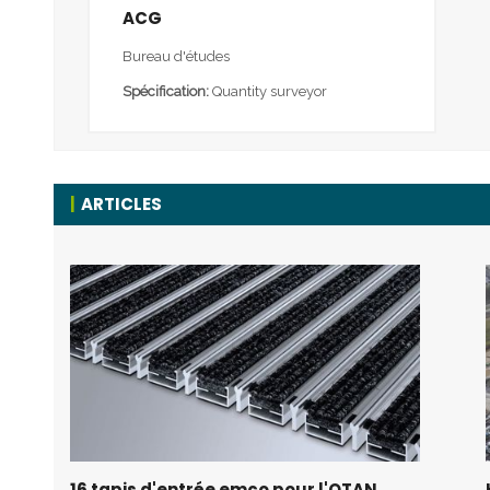
ACG
Bureau d'études
Spécification:
Quantity surveyor
ARTICLES
16 tapis d'entrée emco pour l'OTAN