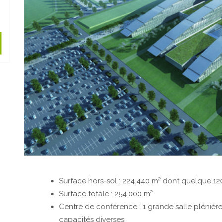
Surface hors-sol : 224.440 m² dont quelque 1
Surface totale : 254.000 m²
Centre de conférence : 1 grande salle plénière 
capacités diverses