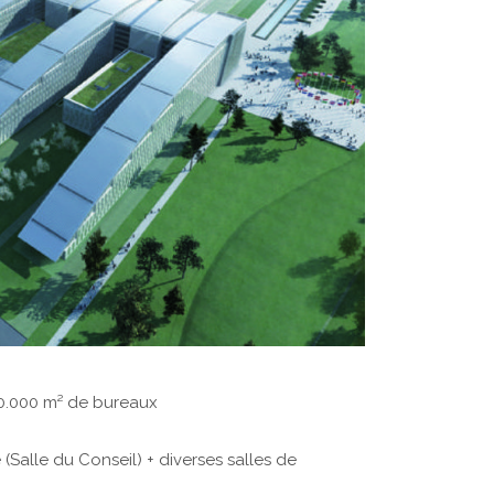
20.000 m² de bureaux
(Salle du Conseil) + diverses salles de