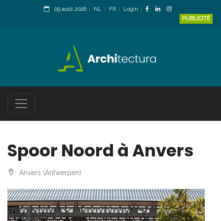
09 août 2026
NL
FR
Login
PUBLICITÉ
Spoor Noord à Anvers
Anvers (Antwerpen)