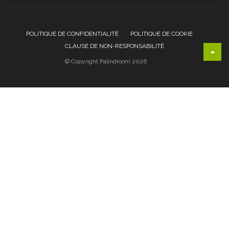
POLITIQUE DE CONFIDENTIALITÉ
POLITIQUE DE COOKIE
CLAUSE DE NON-RESPONSABILITÉ
© Copyright Palindroom 2026