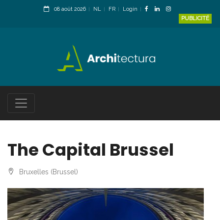
08 août 2026
NL
FR
Login
PUBLICITÉ
The Capital Brussel
Bruxelles (Brussel)