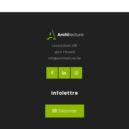
Lazarijstraat 168
3500 Hasselt
info@architectura.be
Infolettre
S'abonner