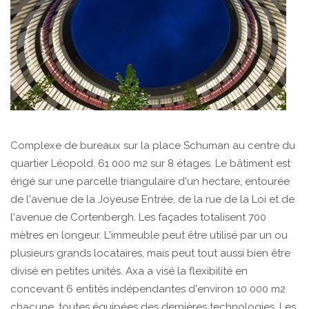
Complexe de bureaux sur la place Schuman au centre du
quartier Léopold. 61 000 m2 sur 8 étages. Le bâtiment est
érigé sur une parcelle triangulaire d'un hectare, entourée
de l'avenue de la Joyeuse Entrée, de la rue de la Loi et de
l'avenue de Cortenbergh. Les façades totalisent 700
mètres en longeur. L'immeuble peut être utilisé par un ou
plusieurs grands locataires, mais peut tout aussi bien être
divisé en petites unités. Axa a visé la flexibilité en
concevant 6 entités indépendantes d'environ 10 000 m2
chacune, toutes équipées des dernières technologies. Les